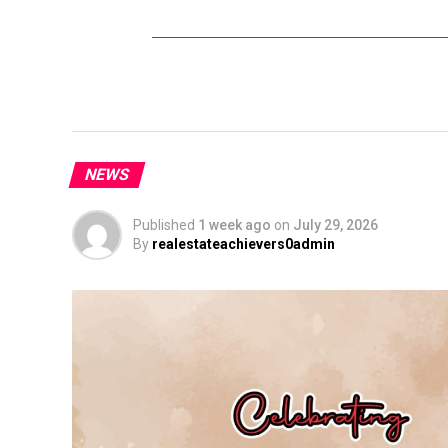
NEWS
Published
1 week ago
on
July 29, 2026
By
realestateachievers0admin