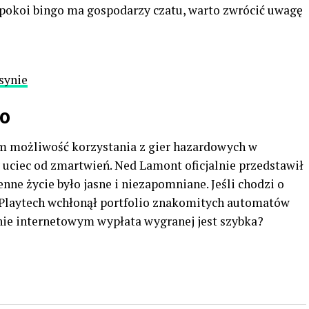
pokoi bingo ma gospodarzy czatu, warto zwrócić uwagę
synie
mo
om możliwość korzystania z gier hazardowych w
y uciec od zmartwień. Ned Lamont oficjalnie przedstawił
nne życie było jasne i niezapomniane. Jeśli chodzi o
Playtech wchłonął portfolio znakomitych automatów
nie internetowym wypłata wygranej jest szybka?