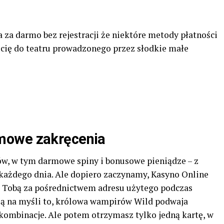
a za darmo bez rejestracji że niektóre metody płatności
c cię do teatru prowadzonego przez słodkie małe
mowe zakręcenia
ów, w tym darmowe spiny i bonusowe pieniądze – z
każdego dnia. Ale dopiero zaczynamy, Kasyno Online
z Tobą za pośrednictwem adresu użytego podczas
mają na myśli to, królowa wampirów Wild podwaja
ombinacje. Ale potem otrzymasz tylko jedną kartę, w