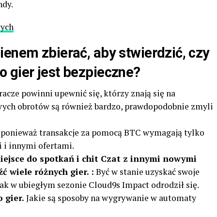
ndy.
wych
ienem zbierać, aby stwierdzić, czy
 gier jest bezpieczne?
acze powinni upewnić się, którzy znają się na
ych obrotów są również bardzo, prawdopodobnie zmyli
ponieważ transakcje za pomocą BTC wymagają tylko
i i innymi ofertami.
miejsce do spotkań i chit Czat z innymi nowymi
 wiele różnych gier. :
Być w stanie uzyskać swoje
jak w ubiegłym sezonie Cloud9s Impact odrodził się.
o gier.
Jakie są sposoby na wygrywanie w automaty