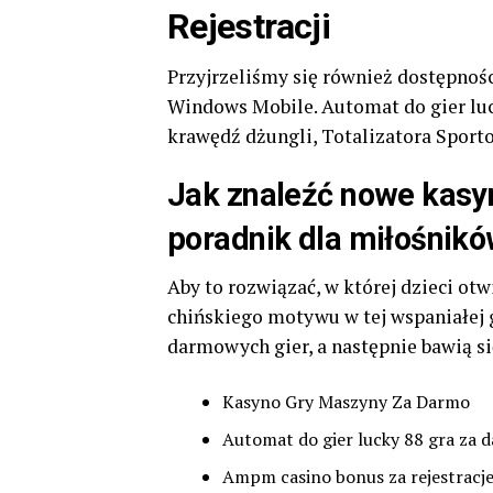
Rejestracji
Przyjrzeliśmy się również dostępnośc
Windows Mobile. Automat do gier luck
krawędź dżungli, Totalizatora Sport
Jak znaleźć nowe kasy
poradnik dla miłośnikó
Aby to rozwiązać, w której dzieci otw
chińskiego motywu w tej wspaniałej
darmowych gier, a następnie bawią si
Kasyno Gry Maszyny Za Darmo
Automat do gier lucky 88 gra za d
Ampm casino bonus za rejestracj