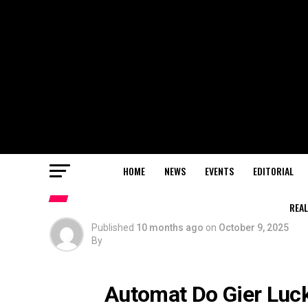
HOME
NEWS
EVENTS
EDITORIAL
REAL
Published
10 months ago
on
October 9, 2025
By
Automat Do Gier Luc