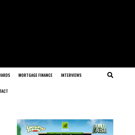
WARDS
MORTGAGE FINANCE
INTERVIEWS
TACT