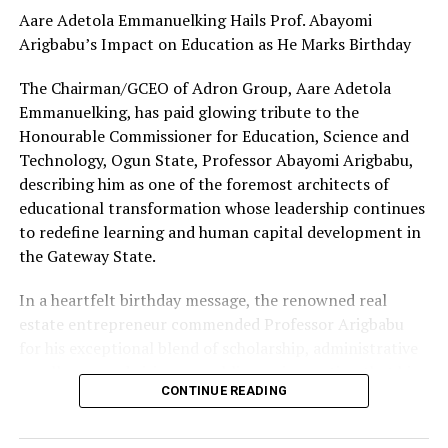
Aare Adetola Emmanuelking Hails Prof. Abayomi
Arigbabu’s Impact on Education as He Marks Birthday
RELATED TOPICS:
The Chairman/GCEO of Adron Group, Aare Adetola
Emmanuelking, has paid glowing tribute to the
Honourable Commissioner for Education, Science and
Technology, Ogun State, Professor Abayomi Arigbabu,
describing him as one of the foremost architects of
educational transformation whose leadership continues
to redefine learning and human capital development in
the Gateway State.
In a heartfelt birthday message, the renowned real
estate entrepreneur commended Professor Arigbabu
for his exceptional blend of scholarship, administrative
excellence, and visionary public service, noting that his
CONTINUE READING
stewardship of the education sector has continued to
inspire confidence in the future of education in Ogun
State.