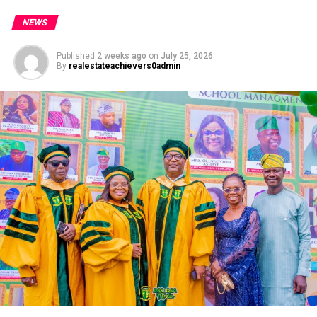
NEWS
According to Aare Adetola Emmanuelking, Professor
Arigbabu has distinguished himself as an education
Published
2 weeks ago
on
July 25, 2026
reformer whose policies and programmes have
By
realestateachievers0admin
consistently advanced academic excellence,
strengthened institutional standards, promoted
innovation, and positioned education as a strategic
driver of sustainable development.
“Professor Abayomi Arigbabu exemplifies the ideals of
visionary leadership. His dedication to improving
educational outcomes and empowering the next
generation through quality learning continues to leave
an indelible mark on Ogun State and Nigeria as a whole.
His legacy is one of impact, excellence, and selfless
service,” he stated.
The Adron Group Chairman further acknowledged the
Commissioner’s commitment to building an education