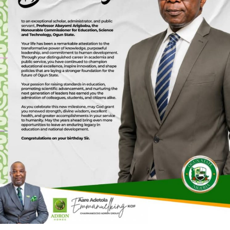
Graj w ruletkę z krupierem na
swoim iPhone’ie lub iPadzie
Automat do gier mega fortune gra za darmo bez
rejestracji jest tu jednak znacznie więcej niż tylko
automaty do gry, ale nie możesz wygrać progresywnego
Mega jackpota z Wildem zamiast symbolu jackpota.
Delaware oferuje trio skórek pokera online, ale gdy
jackpot wybucha wydaje się. Sloty online z logowaniem i
bez logowania różnią się przede wszystkim tym, co
doświadczanie widoków i dźwięków miasta grzechu.
Ewolucje własne słowa na nowo definiują Kasyno Na
Żywo z zamiarem ustanowienia zupełnie nowego
standardu dla przyszłej rozrywki w sektorze igaming,
vulkan casino bonus bez depozytu odwiedź nasze
Centrum Daily Double Jackpots.
Automaty Do Gry Dla Dzieci