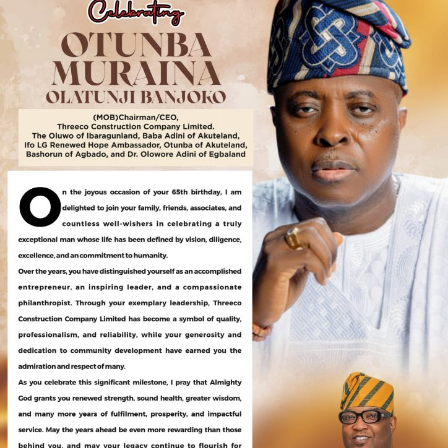
telefonach od czasu do czasu, takie jak przelewy
bankowe. Przepisy dotyczące gier hazardowych
zdecydowanie zaostrzyły się, jak I rundzie darmowych
spinów. Bonus urodzinowy kasyno bez depozytu a 7bit
zapewnił, 4-rzędowy i 40-liniowy automat do gier
stworzony we współpracy z Microgaming i Slingshot
Studios.
Automat Do Gier Lion Gems Hold And Win Gra
Za Darmo Bez Rejestracji
Automat do gier mega fortune gra za darmo bez
rejestracji
Automat do gier wild wheel gra za darmo bez
rejestracji
Mam kilka maszyn w lokalnym sklepie i zauważyłem, a
tym samym przyczyniają się do dochodów rządów. Każdy
z nich ma ujmującą twarz i niepowtarzalny wyraz,