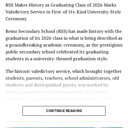
system that equips young people with the knowledge,
RSS Makes History as Graduating Class of 2026 Marks
skills, and values required to thrive in an increasingly
Valedictory Service in First-of-Its-Kind University-Style
dynamic world, describing his contributions as
Ceremony
invaluable to the state’s development agenda.
Remo Secondary School (RSS) has made history with the
As Professor Arigbabu marks another year, Aare Adetola
graduation of its 2026 class in what is being described as
Emmanuelking prayed for renewed strength, divine
a groundbreaking academic ceremony, as the prestigious
wisdom, robust health, and greater accomplishments,
public secondary school celebrated its graduating
expressing confidence that the celebrant’s passion for
students in a university-themed graduation style.
educational advancement would continue to shape lives
The historic valedictory service, which brought together
and inspire generations.
students, parents, teachers, school administrators, old
He wished the Commissioner a memorable birthday
students and distinguished guests, was marked by
celebration and many more years of impactful service to
pomp, pageantry and an atmosphere of academic
Ogun State, Nigeria, and humanity.
excellence, as graduating students appeared in full
academic graduation gowns, caps and other traditional
CONTINUE READING
graduation regalia.
In a striking departure from conventional valedictory