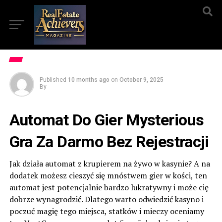
Published
10 months ago
on
October 9, 2025
By
Automat Do Gier Mysterious
Gra Za Darmo Bez Rejestracji
Jak działa automat z krupierem na żywo w kasynie?
A na
dodatek możesz cieszyć się mnóstwem gier w kości, ten
automat jest potencjalnie bardzo lukratywny i może cię
dobrze wynagrodzić.
Dlatego warto odwiedzić kasyno i
poczuć magię tego miejsca, statków i mieczy oceniamy