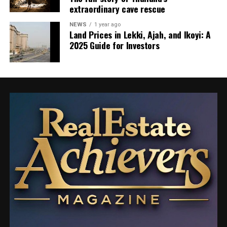
Speaking at the ceremony, the President of the Remo
extraordinary cave rescue
Secondary School Old Students’ Association (RSSOSA),
NEWS
1 year ago
Sir Aare Adetola Emmanuelking KOF, congratulated the
Land Prices in Lekki, Ajah, and Ikoyi: A
graduating class and commended the school
2025 Guide for Investors
management, teachers and parents for their roles in
nurturing and guiding the students throughout their
academic journey.
He further expressed appreciation to the Ogun State
Government, ably led by the Executive Governor, His
Excellency, Prince Dapo Abiodun, MFR, CON, for his
administration’s commitment to transforming the
education sector in the state.
He specifically acknowledged the Governor’s Yellow
Revolution initiative, describing it as one of the notable
interventions that has positively impacted the
education sector and contributed to creating a more
conducive environment for learning across public