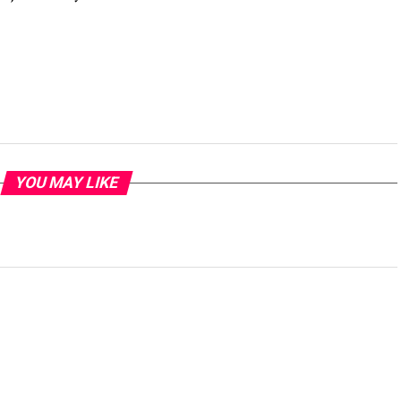
YOU MAY LIKE