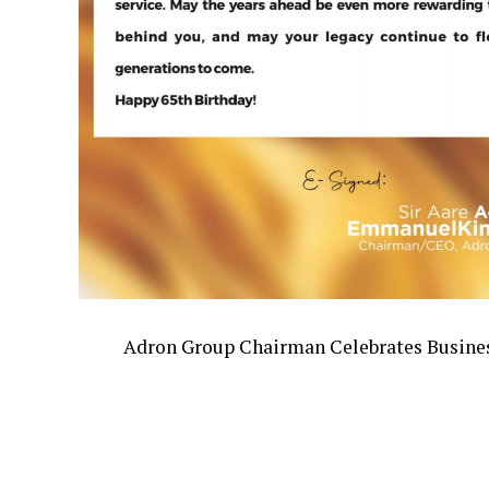
Adron Group Chairman Celebrates Busines