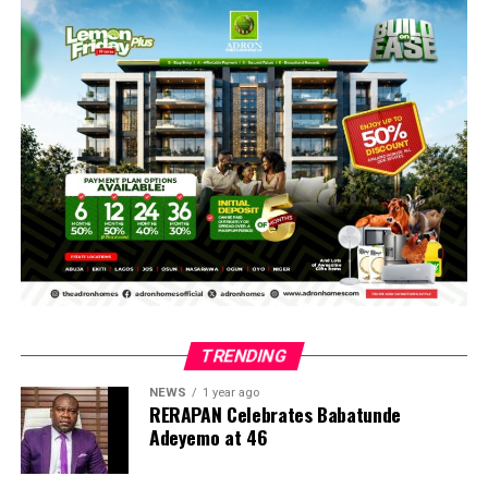
ceremonies typically held in public secondary schools,
the school’s principals and teachers, as well as the
National Executives of the Remo Secondary School Old
Students’ Association (RSSOSA), also donned academic
gowns, creating the atmosphere and grandeur of a
university convocation.
The remarkable initiative transformed the valedictory
service into a memorable graduation experience for the
students and marked a significant milestone in the
history of Remo Secondary School, Ogun State and,
potentially, the Nigerian public school system.
The ceremony was not only a celebration of the
TRENDING
completion of secondary education, but also a
deliberate effort to instil in the graduating students a
NEWS
1 year ago
RERAPAN Celebrates Babatunde
sense of pride, achievement and responsibility as they
Adeyemo at 46
prepare to transition into higher education and the
next phase of their lives.