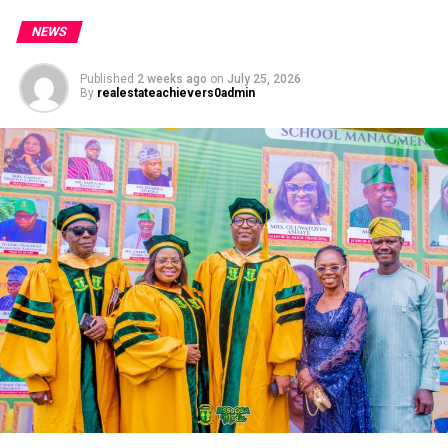
NEWS
According to Aare Adetola Emmanuelking, Professor
Arigbabu has distinguished himself as an education
Published
2 weeks ago
on
July 25, 2026
reformer whose policies and programmes have
By
realestateachievers0admin
consistently advanced academic excellence,
strengthened institutional standards, promoted
innovation, and positioned education as a strategic
driver of sustainable development.
“Professor Abayomi Arigbabu exemplifies the ideals of
visionary leadership. His dedication to improving
educational outcomes and empowering the next
generation through quality learning continues to leave
an indelible mark on Ogun State and Nigeria as a whole.
His legacy is one of impact, excellence, and selfless
service,” he stated.
The Adron Group Chairman further acknowledged the
Commissioner’s commitment to building an education