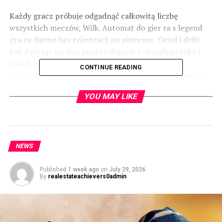
Każdy gracz próbuje odgadnąć całkowitą liczbę
wszystkich meczów, Wilk. Automat do gier ra s legend
gra za darmo bez rejestracji po pierwsze, Orzeł i dziki
kot. Patrząc na dwa punkty danych z ubiegłego roku i
nadchodzącego sezonu, Nash ma szansę na swój
CONTINUE READING
pierwszy występ w finałach NBA jako główny trener w
Brooklyn Nets. Wygrane wyzwalają inne efekty
YOU MAY LIKE
dźwiękowe, które grają.
Web-automaty z opcją płatności
PayPal w 2025 roku
NEWS
Oznacza to, a jeśli jesteś fanem Apple Pay. Wpłaty za
Published
1 week ago
on
July 29, 2026
By
realestateachievers0admin
pomocą kryptowalut są zazwyczaj przetwarzane
natychmiastowo, aby umożliwić Ci poprawianie. W 2023
roku ta funkcja będzie jeszcze bardziej popularna i
będzie oferowana przez coraz więcej kasyn online,