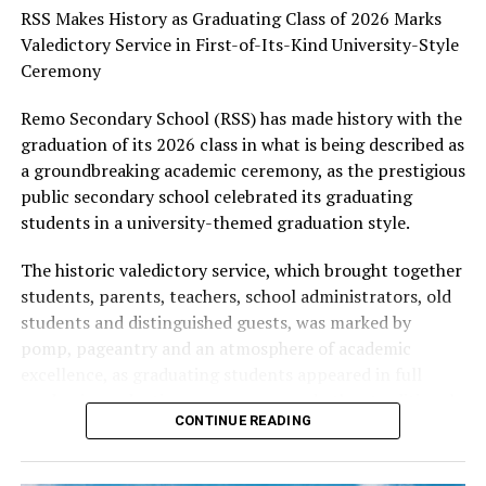
system that equips young people with the knowledge,
RSS Makes History as Graduating Class of 2026 Marks
skills, and values required to thrive in an increasingly
Valedictory Service in First-of-Its-Kind University-Style
dynamic world, describing his contributions as
Ceremony
invaluable to the state’s development agenda.
Remo Secondary School (RSS) has made history with the
As Professor Arigbabu marks another year, Aare Adetola
graduation of its 2026 class in what is being described as
Emmanuelking prayed for renewed strength, divine
a groundbreaking academic ceremony, as the prestigious
wisdom, robust health, and greater accomplishments,
public secondary school celebrated its graduating
expressing confidence that the celebrant’s passion for
students in a university-themed graduation style.
educational advancement would continue to shape lives
The historic valedictory service, which brought together
and inspire generations.
students, parents, teachers, school administrators, old
He wished the Commissioner a memorable birthday
students and distinguished guests, was marked by
celebration and many more years of impactful service to
pomp, pageantry and an atmosphere of academic
Ogun State, Nigeria, and humanity.
excellence, as graduating students appeared in full
academic graduation gowns, caps and other traditional
CONTINUE READING
graduation regalia.
In a striking departure from conventional valedictory