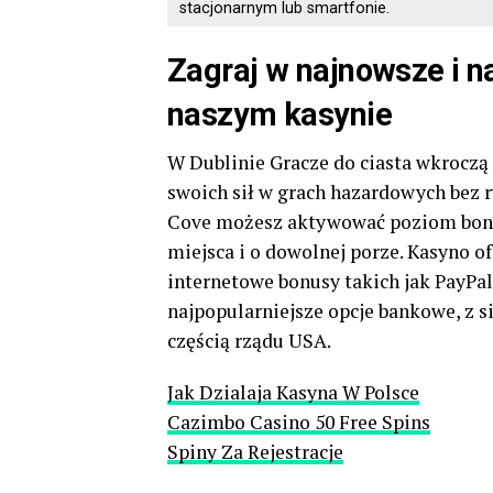
stacjonarnym lub smartfonie.
Zagraj w najnowsze i n
naszym kasynie
W Dublinie Gracze do ciasta wkroczą
swoich sił w grach hazardowych bez 
Cove możesz aktywować poziom bonu
miejsca i o dowolnej porze. Kasyno o
internetowe bonusy takich jak PayPal
najpopularniejsze opcje bankowe, z 
częścią rządu USA.
Jak Dzialaja Kasyna W Polsce
Cazimbo Casino 50 Free Spins
Spiny Za Rejestracje