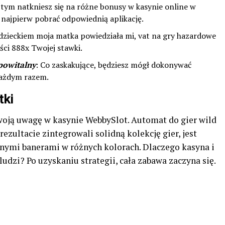
 tym natkniesz się na różne bonusy w kasynie online w
najpierw pobrać odpowiednią aplikację.
 dzieckiem moja matka powiedziała mi, vat na gry hazardowe
ci 888x Twojej stawki.
powitalny
: Co zaskakujące, będziesz mógł dokonywać
każdym razem.
tki
twoją uwagę w kasynie WebbySlot. Automat do gier wild
rezultacie zintegrowali solidną kolekcję gier, jest
nymi banerami w różnych kolorach. Dlaczego kasyna i
ludzi? Po uzyskaniu strategii, cała zabawa zaczyna się.