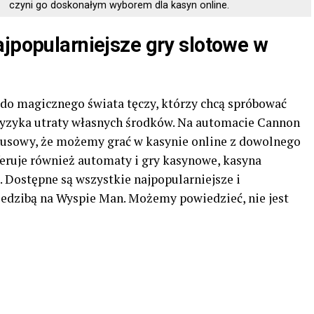
czyni go doskonałym wyborem dla kasyn online.
ajpopularniejsze gry slotowe w
 do magicznego świata tęczy, którzy chcą spróbować
ryzyka utraty własnych środków. Na automacie Cannon
sowy, że możemy grać w kasynie online z dowolnego
feruje również automaty i gry kasynowe, kasyna
. Dostępne są wszystkie najpopularniejsze i
siedzibą na Wyspie Man. Możemy powiedzieć, nie jest