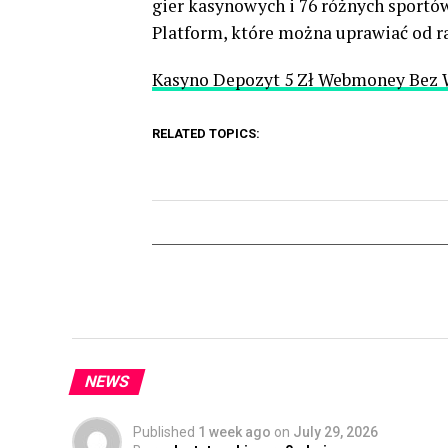
gier kasynowych i 76 różnych sportów
Platform, które można uprawiać od raz
Kasyno Depozyt 5 Zł Webmoney Bez W
RELATED TOPICS:
NEWS
Published
1 week ago
on
July 29, 2026