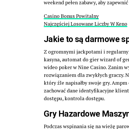
weekend pełen zabawy, aby zapewnić 
Casino Bonus Powitalny
Najczęściej Losowane Liczby W Keno
Jakie to są darmowe s
Z ogromnymi jackpotami i regularny
kasyna, automat do gier wizard of gem
wideo poker w Nine Casino. Zanim wy
rozwiązaniem dla zwykłych graczy. 
który źle napisałby swoje gry. Amp
zachować dane identyfikacyjne klient
dostępu, kontrola dostępu.
Gry Hazardowe Maszyn
Podczas wspinania się na wieżę paro