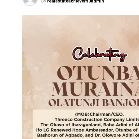
By
realestateachievers0admin