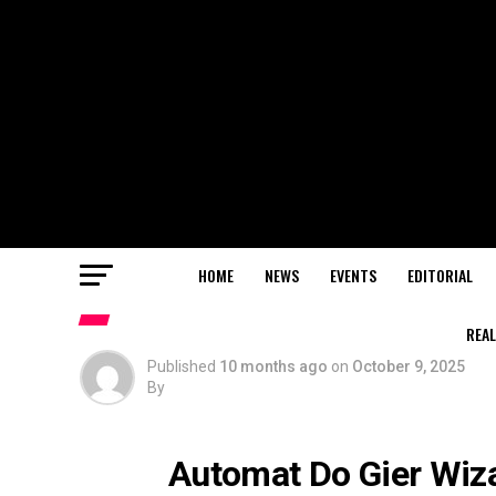
HOME
NEWS
EVENTS
EDITORIAL
REAL
Published
10 months ago
on
October 9, 2025
By
Automat Do Gier Wiz