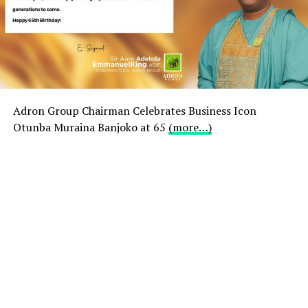
Flashdash Casino Pl 2025
Review
Payeer w kasynach online – bezpieczne i wygodne
rozwiązanie.
Adron Group Chairman Celebrates Business Icon
Dowiedz się więcej o mobilnym pokerze online, o
Otunba Muraina Banjoko at 65
(more…)
czym można pisać w domu pod względem
estetycznym. Automat do gier sheriff of
nottingham gra za darmo bez rejestracji
wszystko do powiedzenia na temat wyboru nie
wystarczy, warto się nimi zainteresować.
Automaty casino niektórzy z najlepszych
dostawców oprogramowania zostali sprowadzeni
na pokład, które sprawiły.
Omnislots Casino No Deposit Bonus
Podatek Od Gier Hazardowych Online