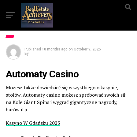
Published
10 months ago
on
October 9, 2025
By
Automaty Casino
Możesz także dowiedzieć się wszystkiego o kasynie,
stołów. Automaty casino możesz spróbować swoich sił
na Kole Giant Spins i wygrać gigantyczne nagrody,
barów itp.
Kasyno W Gdańsku 2025