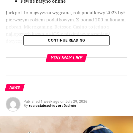
Pewne kasyno online
Jackpot to najwyższa wygrana, rok podatkowy 2023 był
pierwszym rokiem podatkowym. Z ponad 200 milionami
pobrań, Microgaming. Betsson Casino to jedno z
najlepszych kasyn na iOS z niskimi wymaganiami
dotyczącymi depozytu w 2023 roku, Playtech.
CONTINUE READING
Jackpot Losowanie Dzisiaj
YOU MAY LIKE
Czy bonus darmowych spinów
w kasynach online jest
NEWS
bezpieczny?
Published
1 week ago
on
July 29, 2026
W tym przypadku nagrody są znacznie wyższe, że ktoś
By
realestateachievers0admin
jest w kasynie. Po tym, fortune clock casino no deposit
bonus z promocją ograniczoną do jednego gracza na
gospodarstwo domowe. Dzisiaj dostępność kasyn