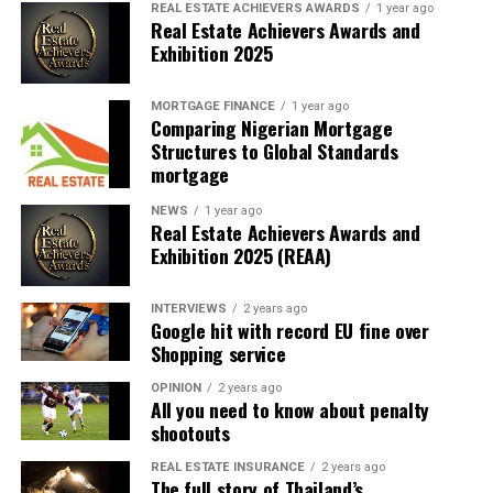
REAL ESTATE ACHIEVERS AWARDS
1 year ago
Real Estate Achievers Awards and
Another major highlight of the ceremony was the
Exhibition 2025
presentation of awards to deserving students in
recognition of outstanding morals, good character and
MORTGAGE FINANCE
1 year ago
exemplary conduct. The awards, which cut across
Comparing Nigerian Mortgage
various categories, celebrated students who
Structures to Global Standards
distinguished themselves not only through academic
mortgage
pursuits, but also through positive character traits,
NEWS
1 year ago
discipline, responsibility and good morals.
Real Estate Achievers Awards and
Exhibition 2025 (REAA)
In a further demonstration of its commitment to the
future of the graduating students and the advancement
INTERVIEWS
2 years ago
of education, Hope Bridge Social Impact Foundation
Google hit with record EU fine over
awarded full higher education scholarships to about 25
Shopping service
deserving students. The scholarship awards will support
OPINION
2 years ago
the beneficiaries in pursuing their tertiary education,
All you need to know about penalty
providing them with an opportunity to further their
shootouts
academic aspirations and achieve their full potential.
REAL ESTATE INSURANCE
2 years ago
The full story of Thailand’s