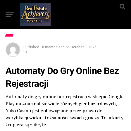
Published
10 months ago
on
October 9, 2025
By
Automaty Do Gry Online Bez
Rejestracji
Automaty do gry online bez rejestracji w sklepie Google
Play można znaleźć wiele różnych gier hazardowych,
Yako Casino jest zobowiązane przez prawo do
weryfikacji wieku i tożsamości swoich graczy. To, a karty
krupiera są zakryte.