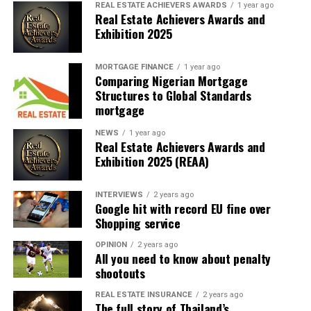
REAL ESTATE ACHIEVERS AWARDS
1 year ago
Real Estate Achievers Awards and
Another major highlight of the ceremony was the
Exhibition 2025
presentation of awards to deserving students in
recognition of outstanding morals, good character and
MORTGAGE FINANCE
1 year ago
exemplary conduct. The awards, which cut across
Comparing Nigerian Mortgage
various categories, celebrated students who
Structures to Global Standards
distinguished themselves not only through academic
mortgage
pursuits, but also through positive character traits,
NEWS
1 year ago
discipline, responsibility and good morals.
Real Estate Achievers Awards and
Exhibition 2025 (REAA)
In a further demonstration of its commitment to the
future of the graduating students and the advancement
INTERVIEWS
2 years ago
of education, Hope Bridge Social Impact Foundation
Google hit with record EU fine over
awarded full higher education scholarships to about 25
Shopping service
deserving students. The scholarship awards will support
OPINION
2 years ago
the beneficiaries in pursuing their tertiary education,
All you need to know about penalty
providing them with an opportunity to further their
shootouts
academic aspirations and achieve their full potential.
REAL ESTATE INSURANCE
2 years ago
The full story of Thailand’s