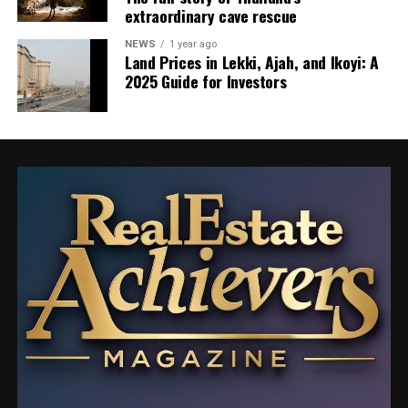
Speaking at the ceremony, the President of the Remo
extraordinary cave rescue
Secondary School Old Students’ Association (RSSOSA),
NEWS
1 year ago
Sir Aare Adetola Emmanuelking KOF, congratulated the
Land Prices in Lekki, Ajah, and Ikoyi: A
graduating class and commended the school
2025 Guide for Investors
management, teachers and parents for their roles in
nurturing and guiding the students throughout their
academic journey.
He further expressed appreciation to the Ogun State
Government, ably led by the Executive Governor, His
Excellency, Prince Dapo Abiodun, MFR, CON, for his
administration’s commitment to transforming the
education sector in the state.
He specifically acknowledged the Governor’s Yellow
Revolution initiative, describing it as one of the notable
interventions that has positively impacted the
education sector and contributed to creating a more
conducive environment for learning across public