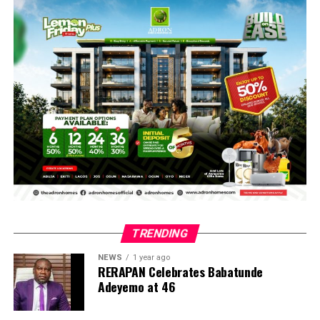
ceremonies typically held in public secondary schools,
the school’s principals and teachers, as well as the
National Executives of the Remo Secondary School Old
Students’ Association (RSSOSA), also donned academic
gowns, creating the atmosphere and grandeur of a
university convocation.
The remarkable initiative transformed the valedictory
service into a memorable graduation experience for the
students and marked a significant milestone in the
history of Remo Secondary School, Ogun State and,
potentially, the Nigerian public school system.
The ceremony was not only a celebration of the
TRENDING
completion of secondary education, but also a
deliberate effort to instil in the graduating students a
NEWS
1 year ago
RERAPAN Celebrates Babatunde
sense of pride, achievement and responsibility as they
Adeyemo at 46
prepare to transition into higher education and the
next phase of their lives.