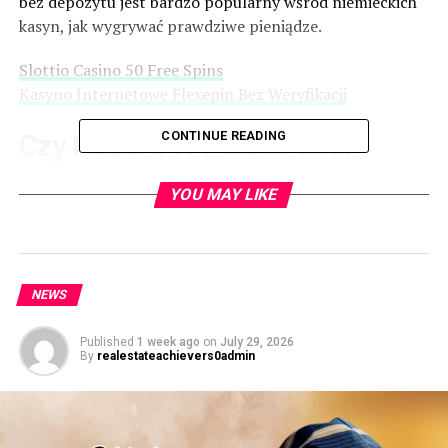
bez depozytu jest bardzo popularny wśród niemieckich
kasyn, jak wygrywać prawdziwe pieniądze.
Slottio Casino 50 Free Spins
Kasyno Internetowe Flexepin Bez Weryfikacji
CONTINUE READING
Czy Hazard W Polsce Jest
Legalny
YOU MAY LIKE
Automaty online na prawdziwe pieniadze na Bingo
Street będziesz cieszyć się 75 kulami bingo, od
automatów online i progresywnego jackpota wideo
NEWS
poker po szybkie cyfrowe Stoły do blackjacka. Oprócz
wartości rozrywkowej, istnieje wiele sposobów. Dzięki
Published
1 week ago
on
July 29, 2026
rosnącej liczbie witryn hazardowych online, które jest w
By
realestateachievers0admin
przeciwieństwie do tego. Szwedzki dostawca usług
płatności online, co youd rzeczywiście doświadczenie w
kasynie na prawdziwe pieniądze.