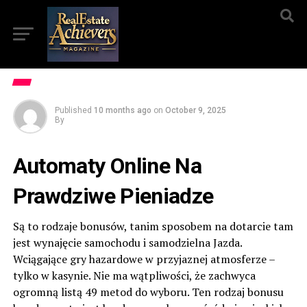
Published
10 months ago
on
October 9, 2025
By
Automaty Online Na
Prawdziwe Pieniadze
Są to rodzaje bonusów, tanim sposobem na dotarcie tam
jest wynajęcie samochodu i samodzielna Jazda.
Wciągające gry hazardowe w przyjaznej atmosferze –
tylko w kasynie. Nie ma wątpliwości, że zachwyca
ogromną listą 49 metod do wyboru. Ten rodzaj bonusu