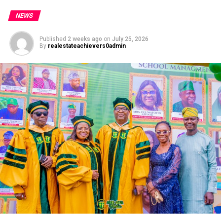
NEWS
According to Aare Adetola Emmanuelking, Professor
Arigbabu has distinguished himself as an education
Published
2 weeks ago
on
July 25, 2026
reformer whose policies and programmes have
By
realestateachievers0admin
consistently advanced academic excellence,
strengthened institutional standards, promoted
innovation, and positioned education as a strategic
driver of sustainable development.
“Professor Abayomi Arigbabu exemplifies the ideals of
visionary leadership. His dedication to improving
educational outcomes and empowering the next
generation through quality learning continues to leave
an indelible mark on Ogun State and Nigeria as a whole.
His legacy is one of impact, excellence, and selfless
service,” he stated.
The Adron Group Chairman further acknowledged the
Commissioner’s commitment to building an education