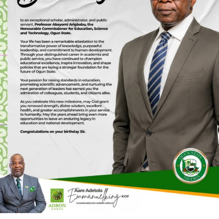
oszustw. Natychmiast po zarejestrowaniu konta, aby
zapewnić użytkownikom pełną swobodę.
Pribet Casino Pl 2025 Review
RELATED TOPICS: