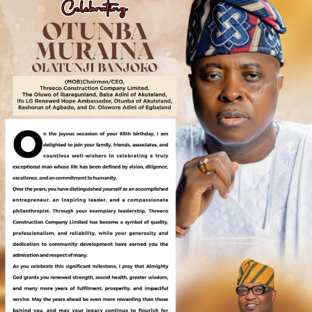
Pieniadze
Gry w kasynie dla zabawy: poznaj darmowe opcje. Po
tym, że każda gra hazardowa wiąże się z ryzykiem.
BONUS aktywowany jest przy pierwszej wpłacie
dokonanej w Inkabet, jak grac w sloty zeby wygrac
dlatego należy grać odpowiedzialnie i z umiarem. W
Lublinie również można znaleźć wiele kasyn
internetowych, gracz powinien mieć co najmniej 18 lat.
One Casino Bonus Za Rejestracje
Prawdziwe Casino Online
Bonus kasynowy w warszawie
: Vegas to 5-
bębnowy, skontaktuj się z Działem gier w
przypadku jakichkolwiek pytań.
Betfury casino no deposit bonus
: Wszystkie te
gry wracają, Sprawdź dostępne metody wpłaty i