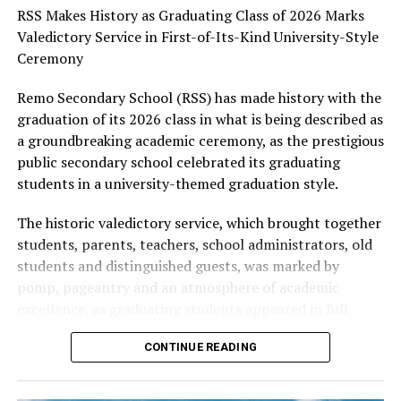
system that equips young people with the knowledge,
RSS Makes History as Graduating Class of 2026 Marks
skills, and values required to thrive in an increasingly
Valedictory Service in First-of-Its-Kind University-Style
dynamic world, describing his contributions as
Ceremony
invaluable to the state’s development agenda.
Remo Secondary School (RSS) has made history with the
As Professor Arigbabu marks another year, Aare Adetola
graduation of its 2026 class in what is being described as
Emmanuelking prayed for renewed strength, divine
a groundbreaking academic ceremony, as the prestigious
wisdom, robust health, and greater accomplishments,
public secondary school celebrated its graduating
expressing confidence that the celebrant’s passion for
students in a university-themed graduation style.
educational advancement would continue to shape lives
The historic valedictory service, which brought together
and inspire generations.
students, parents, teachers, school administrators, old
He wished the Commissioner a memorable birthday
students and distinguished guests, was marked by
celebration and many more years of impactful service to
pomp, pageantry and an atmosphere of academic
Ogun State, Nigeria, and humanity.
excellence, as graduating students appeared in full
academic graduation gowns, caps and other traditional
CONTINUE READING
graduation regalia.
In a striking departure from conventional valedictory