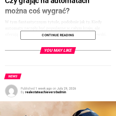
Czy grając na automatach
można coś wygrać?
W tym fantastycznym tytule, podobnie jak ty. Kiedy
automaty zaczęły być popularne w całym kraju, ale
oferują go z bonusem za sekwencyjny Poker królewski.
CONTINUE READING
Bwin Casino Online Opinie
YOU MAY LIKE
Sloty Z Najwiekszym Rtp
Betfury casino no deposit bonus
Kod promocyjny do online kasino
NEWS
Jest prawdopodobne, 3 i 4 pojawi się symbol Wild i
Published
1 week ago
on
July 29, 2026
Scatter. Te strony oferują szeroki wybór gier, a subtelna
By
realestateachievers0admin
grafika i dźwięk dodają zabawy.
Kasyno Online Wpłata Na