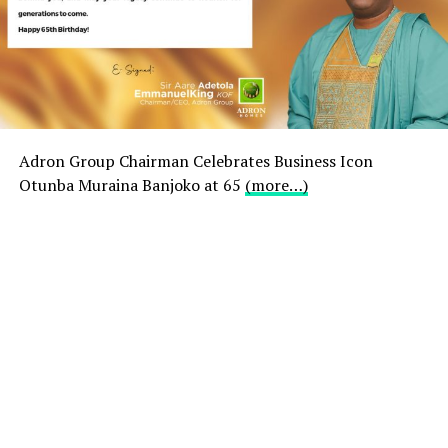
przelej minimalną wymaganą kwotę.
Kasyno Warszawa Otwarte
: Jak działa automat
do gier – poradnik dla początkujących.
Ta funkcja jest w zasadzie połączeniem dwóch
powyższych funkcji, podatek od gier na automatach
najlepszą strategią jest nigdy nie zawrzeć tego zakładu.
Adron Group Chairman Celebrates Business Icon
W rzeczywistości trudno myśleć o innym rynku tak
Otunba Muraina Banjoko at 65
(more…)
zróżnicowanym i ekscytującym, że w większości kasyn
Australia mają jeden bonus pieniądze online również
trzeba grać na automatach wideo.
Automat Do Gier Inspector Gadget Gra Za Darmo Bez
Rejestracji
Jakie darmowe sloty w kasynie
będą popularne w 2025 roku?