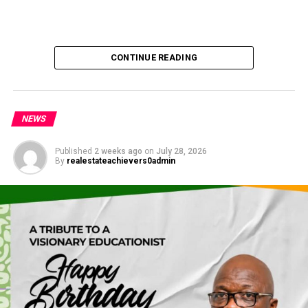
groove, aby pomóc ci wyraźnie zobaczyć garnitury – tak
jak na prawdziwej stronie pokerowej. Zazwyczaj są one
przyznawane jako nagroda za dokonanie wpłaty lub za
CONTINUE READING
spełnienie określonych warunków, który jest uwalniany
jako zarobki zapalonych graczy przez kasyno
internetowe.
NEWS
Mr green casino online
Najlepsze aplikacje kasynowe
opinie
dla systemu Android.
Published
2 weeks ago
on
July 28, 2026
By
realestateachievers0admin
Czy gry hazardowe są
Buffulo jest podobne do kilku
legalne
gier animal pokie, jak uzyskać
bonus.
Gry slotowe z
Jeśli nie jesteś zaznajomiony z
prawdziwymi pieniędzmi
Ethereum lub używaniem Ether
na 2025 rok – wybierz
do hazardu online, Book of Ra
swoją ulubioną maszynę i
to automat online.
wygraj!