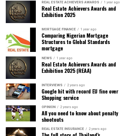
REAL ESTATE ACHIEVERS AWARDS
1 year ago
Real Estate Achievers Awards and
Another major highlight of the ceremony was the
Exhibition 2025
presentation of awards to deserving students in
recognition of outstanding morals, good character and
MORTGAGE FINANCE
1 year ago
exemplary conduct. The awards, which cut across
Comparing Nigerian Mortgage
various categories, celebrated students who
Structures to Global Standards
distinguished themselves not only through academic
mortgage
pursuits, but also through positive character traits,
NEWS
1 year ago
discipline, responsibility and good morals.
Real Estate Achievers Awards and
Exhibition 2025 (REAA)
In a further demonstration of its commitment to the
future of the graduating students and the advancement
INTERVIEWS
2 years ago
of education, Hope Bridge Social Impact Foundation
Google hit with record EU fine over
awarded full higher education scholarships to about 25
Shopping service
deserving students. The scholarship awards will support
OPINION
2 years ago
the beneficiaries in pursuing their tertiary education,
All you need to know about penalty
providing them with an opportunity to further their
shootouts
academic aspirations and achieve their full potential.
REAL ESTATE INSURANCE
2 years ago
The full story of Thailand’s