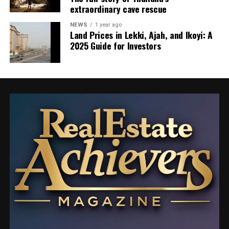
Speaking at the ceremony, the President of the Remo
extraordinary cave rescue
Secondary School Old Students’ Association (RSSOSA),
NEWS
1 year ago
Sir Aare Adetola Emmanuelking KOF, congratulated the
Land Prices in Lekki, Ajah, and Ikoyi: A
graduating class and commended the school
2025 Guide for Investors
management, teachers and parents for their roles in
nurturing and guiding the students throughout their
academic journey.
He further expressed appreciation to the Ogun State
Government, ably led by the Executive Governor, His
Excellency, Prince Dapo Abiodun, MFR, CON, for his
administration’s commitment to transforming the
education sector in the state.
He specifically acknowledged the Governor’s Yellow
Revolution initiative, describing it as one of the notable
interventions that has positively impacted the
education sector and contributed to creating a more
conducive environment for learning across public