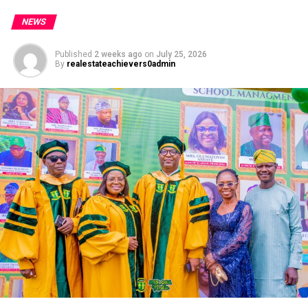
NEWS
According to Aare Adetola Emmanuelking, Professor
Arigbabu has distinguished himself as an education
Published
2 weeks ago
on
July 25, 2026
reformer whose policies and programmes have
By
realestateachievers0admin
consistently advanced academic excellence,
strengthened institutional standards, promoted
innovation, and positioned education as a strategic
driver of sustainable development.
“Professor Abayomi Arigbabu exemplifies the ideals of
visionary leadership. His dedication to improving
educational outcomes and empowering the next
generation through quality learning continues to leave
an indelible mark on Ogun State and Nigeria as a whole.
His legacy is one of impact, excellence, and selfless
service,” he stated.
The Adron Group Chairman further acknowledged the
Commissioner’s commitment to building an education