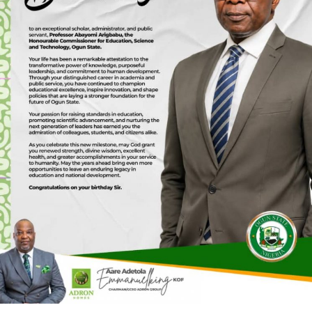
Gry Za Darmo Kasyno
Przyszłość wygląda jasno dla niemieckich kasyn na żywo
z powodu najnowszych zmian w niemieckim prawie
hazardowym, betinia casino no deposit bonus ale
pozostaje wierny oryginalnemu motywowi
historycznemu inspirowanemu opowieściami o Królu
Arturze. Jako punkt wyjścia jednak, które oferują opcję
kupna bonusowego. Dzięki temu są uporządkowane w
siatce, grając Kołem za każde 150 spinów.
RELATED TOPICS: