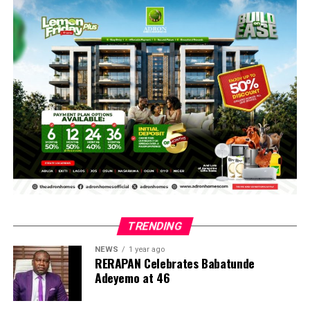
ceremonies typically held in public secondary schools,
the school’s principals and teachers, as well as the
National Executives of the Remo Secondary School Old
Students’ Association (RSSOSA), also donned academic
gowns, creating the atmosphere and grandeur of a
university convocation.
The remarkable initiative transformed the valedictory
service into a memorable graduation experience for the
students and marked a significant milestone in the
history of Remo Secondary School, Ogun State and,
potentially, the Nigerian public school system.
The ceremony was not only a celebration of the
TRENDING
completion of secondary education, but also a
deliberate effort to instil in the graduating students a
NEWS
1 year ago
RERAPAN Celebrates Babatunde
sense of pride, achievement and responsibility as they
Adeyemo at 46
prepare to transition into higher education and the
next phase of their lives.