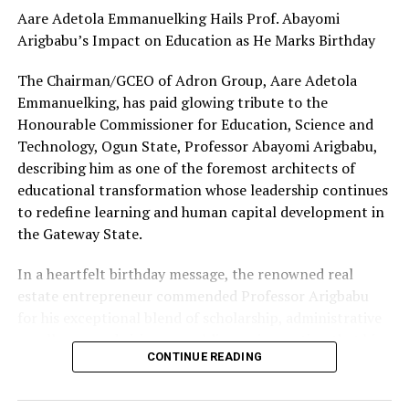
Aare Adetola Emmanuelking Hails Prof. Abayomi
Arigbabu’s Impact on Education as He Marks Birthday
The Chairman/GCEO of Adron Group, Aare Adetola
Emmanuelking, has paid glowing tribute to the
Honourable Commissioner for Education, Science and
Technology, Ogun State, Professor Abayomi Arigbabu,
describing him as one of the foremost architects of
educational transformation whose leadership continues
to redefine learning and human capital development in
the Gateway State.
In a heartfelt birthday message, the renowned real
estate entrepreneur commended Professor Arigbabu
for his exceptional blend of scholarship, administrative
excellence, and visionary public service, noting that his
CONTINUE READING
stewardship of the education sector has continued to
inspire confidence in the future of education in Ogun
State.