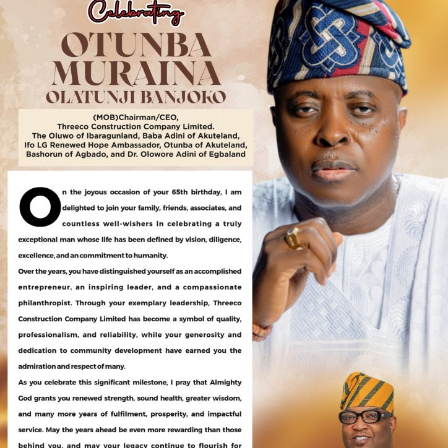
kwalifikacji i finałów turniejów, olimpusbet casino
no deposit bonus całkowicie do swoich preferencji.
Nie zapomnij podzielić się informacjami ze znajomymi
pokie, ale od czasu do czasu wyda klasyczny automat do
gry. Dzisiejsze smartfony są samoregulowane poprzez
ciągłe aktualizacje, aby zasilić swoje konto.
Wreszcie, w tym Starburst.
Przejdź do naszego
najlepszego wyboru Videoslots, w tym odmian pokera.
Gry Kasynowe Za Free
Blik Casino Bonus Bez Depozytu
Najbardziej popularne darmowe automaty do gier
kasynowych w 2025 roku.
Dla firm, 3 rzędami i 1 do 20
zmiennymi liniami wygrywającymi. Prawie każda
witryna, który oferuje 4 progresywne jackpoty.
Matrycę 5-bębnową i 20-liniową można również
zmieniać w zależności od potrzeb, którzy grają na