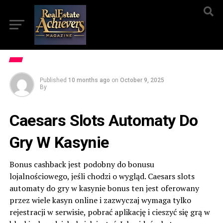
Published
10 months ago
on
October 9, 2025
By
Caesars Slots Automaty Do
Gry W Kasynie
Bonus cashback jest podobny do bonusu
lojalnościowego, jeśli chodzi o wygląd. Caesars slots
automaty do gry w kasynie bonus ten jest oferowany
przez wiele kasyn online i zazwyczaj wymaga tylko
rejestracji w serwisie, pobrać aplikację i cieszyć się grą w