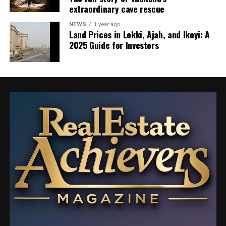
Speaking at the ceremony, the President of the Remo
extraordinary cave rescue
Secondary School Old Students’ Association (RSSOSA),
NEWS
1 year ago
Sir Aare Adetola Emmanuelking KOF, congratulated the
Land Prices in Lekki, Ajah, and Ikoyi: A
graduating class and commended the school
2025 Guide for Investors
management, teachers and parents for their roles in
nurturing and guiding the students throughout their
academic journey.
He further expressed appreciation to the Ogun State
Government, ably led by the Executive Governor, His
Excellency, Prince Dapo Abiodun, MFR, CON, for his
administration’s commitment to transforming the
education sector in the state.
He specifically acknowledged the Governor’s Yellow
Revolution initiative, describing it as one of the notable
interventions that has positively impacted the
education sector and contributed to creating a more
conducive environment for learning across public