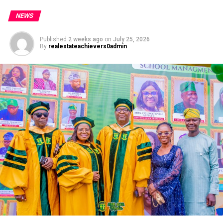
NEWS
According to Aare Adetola Emmanuelking, Professor
Arigbabu has distinguished himself as an education
Published
2 weeks ago
on
July 25, 2026
reformer whose policies and programmes have
By
realestateachievers0admin
consistently advanced academic excellence,
strengthened institutional standards, promoted
innovation, and positioned education as a strategic
driver of sustainable development.
“Professor Abayomi Arigbabu exemplifies the ideals of
visionary leadership. His dedication to improving
educational outcomes and empowering the next
generation through quality learning continues to leave
an indelible mark on Ogun State and Nigeria as a whole.
His legacy is one of impact, excellence, and selfless
service,” he stated.
The Adron Group Chairman further acknowledged the
Commissioner’s commitment to building an education