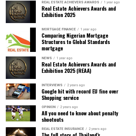
REAL ESTATE ACHIEVERS AWARDS
1 year ago
Real Estate Achievers Awards and
Another major highlight of the ceremony was the
Exhibition 2025
presentation of awards to deserving students in
recognition of outstanding morals, good character and
MORTGAGE FINANCE
1 year ago
exemplary conduct. The awards, which cut across
Comparing Nigerian Mortgage
various categories, celebrated students who
Structures to Global Standards
distinguished themselves not only through academic
mortgage
pursuits, but also through positive character traits,
NEWS
1 year ago
discipline, responsibility and good morals.
Real Estate Achievers Awards and
Exhibition 2025 (REAA)
In a further demonstration of its commitment to the
future of the graduating students and the advancement
INTERVIEWS
2 years ago
of education, Hope Bridge Social Impact Foundation
Google hit with record EU fine over
awarded full higher education scholarships to about 25
Shopping service
deserving students. The scholarship awards will support
OPINION
2 years ago
the beneficiaries in pursuing their tertiary education,
All you need to know about penalty
providing them with an opportunity to further their
shootouts
academic aspirations and achieve their full potential.
REAL ESTATE INSURANCE
2 years ago
The full story of Thailand’s