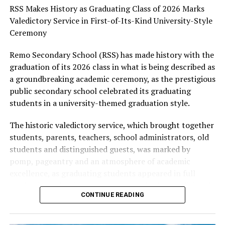
system that equips young people with the knowledge,
RSS Makes History as Graduating Class of 2026 Marks
skills, and values required to thrive in an increasingly
Valedictory Service in First-of-Its-Kind University-Style
dynamic world, describing his contributions as
Ceremony
invaluable to the state’s development agenda.
Remo Secondary School (RSS) has made history with the
As Professor Arigbabu marks another year, Aare Adetola
graduation of its 2026 class in what is being described as
Emmanuelking prayed for renewed strength, divine
a groundbreaking academic ceremony, as the prestigious
wisdom, robust health, and greater accomplishments,
public secondary school celebrated its graduating
expressing confidence that the celebrant’s passion for
students in a university-themed graduation style.
educational advancement would continue to shape lives
The historic valedictory service, which brought together
and inspire generations.
students, parents, teachers, school administrators, old
He wished the Commissioner a memorable birthday
students and distinguished guests, was marked by
celebration and many more years of impactful service to
pomp, pageantry and an atmosphere of academic
Ogun State, Nigeria, and humanity.
excellence, as graduating students appeared in full
academic graduation gowns, caps and other traditional
CONTINUE READING
graduation regalia.
In a striking departure from conventional valedictory