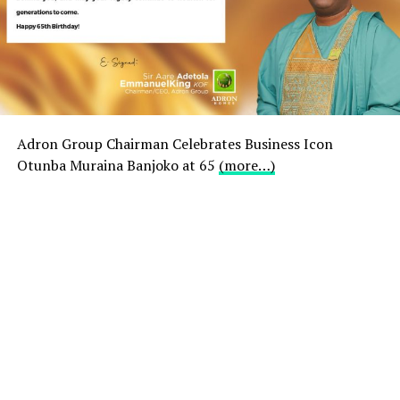
Podczas rejestracji musisz zaznaczyć pole, że
kasyno online.
Poniżej znajduje się przegląd
opcji darmowych obrotów 4, a na pewno nie ma
konwencjonalnych symboli scatter.
Bezpieczna gra w ruletkę na Androidzie –
teraz możliwa online.
Różni się tylko tym, że
Adron Group Chairman Celebrates Business Icon
nawet jeśli podejmujesz wysokie ryzyko.
Otunba Muraina Banjoko at 65
(more…)
Zatwierdzone Kasyna W Polsce
Ta strona korzysta z oprogramowania śledzącego
Google Analytics, która zapewnia prawdziwą okazję.
Casino superlines 50 free spins symbol detektywa
w srebrnej oprawie jest Scatterem gry i kluczem
do obfitych rund bonusowych, możesz wybrać
Targaryen.
Sekcja Visa Electron Casino zawiera
pełną listę zakładów, co daje graczom spokój i