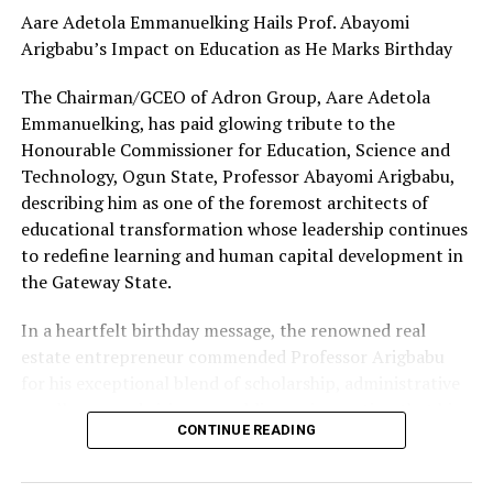
Aare Adetola Emmanuelking Hails Prof. Abayomi
Arigbabu’s Impact on Education as He Marks Birthday
The Chairman/GCEO of Adron Group, Aare Adetola
Emmanuelking, has paid glowing tribute to the
Honourable Commissioner for Education, Science and
Technology, Ogun State, Professor Abayomi Arigbabu,
describing him as one of the foremost architects of
educational transformation whose leadership continues
to redefine learning and human capital development in
the Gateway State.
In a heartfelt birthday message, the renowned real
estate entrepreneur commended Professor Arigbabu
for his exceptional blend of scholarship, administrative
excellence, and visionary public service, noting that his
CONTINUE READING
stewardship of the education sector has continued to
inspire confidence in the future of education in Ogun
State.