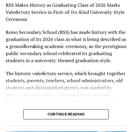
system that equips young people with the knowledge,
RSS Makes History as Graduating Class of 2026 Marks
skills, and values required to thrive in an increasingly
Valedictory Service in First-of-Its-Kind University-Style
dynamic world, describing his contributions as
Ceremony
invaluable to the state’s development agenda.
Remo Secondary School (RSS) has made history with the
As Professor Arigbabu marks another year, Aare Adetola
graduation of its 2026 class in what is being described as
Emmanuelking prayed for renewed strength, divine
a groundbreaking academic ceremony, as the prestigious
wisdom, robust health, and greater accomplishments,
public secondary school celebrated its graduating
expressing confidence that the celebrant’s passion for
students in a university-themed graduation style.
educational advancement would continue to shape lives
The historic valedictory service, which brought together
and inspire generations.
students, parents, teachers, school administrators, old
He wished the Commissioner a memorable birthday
students and distinguished guests, was marked by
celebration and many more years of impactful service to
pomp, pageantry and an atmosphere of academic
Ogun State, Nigeria, and humanity.
excellence, as graduating students appeared in full
academic graduation gowns, caps and other traditional
CONTINUE READING
graduation regalia.
In a striking departure from conventional valedictory