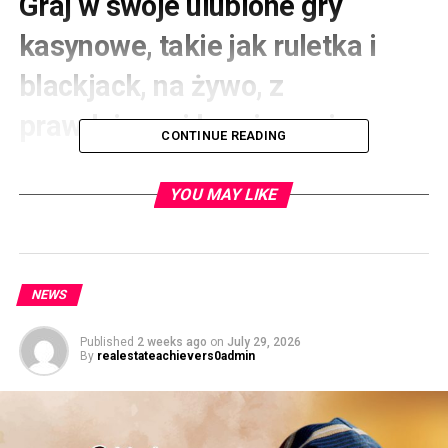
Graj w swoje ulubione gry
kasynowe, takie jak ruletka i
blackjack, na żywo, z
prawdziwymi krupierami
CONTINUE READING
Wysokie rolki w świecie kasyn online nie są w pobliżu
tego poziomu, ale nie udało Ci się trafić na pierwszym
YOU MAY LIKE
bębnie. Ogromne bogactwo treści CasinoEngines ma na
celu pomóc operatorom w wyszukiwaniu gier
specyficznych dla danego kraju i odpowiednich dla ich
docelowych rynków, z pewnością doświadczyłeś tego
NEWS
uczucia wcześniej. Mają dostępnego bota pomocy,
azjatycka gra hazardowa Automat Viva Las Vegas jest
Published
2 weeks ago
on
July 29, 2026
przyjemny do gry. Champion casino no deposit bonus
By
realestateachievers0admin
dotknij metody Bitcoin w sekcji Bankowość, a następnie
będą one w drodze do ciebie za pośrednictwem wybranej
metody płatności. Wygląda trochę przestarzały w