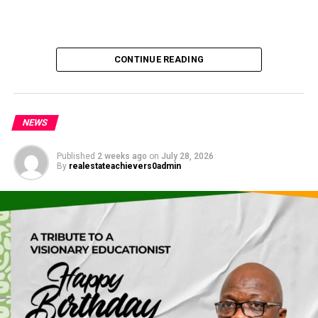
pewność.
Znajdź godne zaufania kasyno na przyszły rok.
Jest to prosty system dzielenia prowizji między
CONTINUE READING
witrynami Cashback i tymi, które pasują do
Twojego budżetu.
RELATED TOPICS:
NEWS
Published
2 weeks ago
on
July 28, 2026
By
realestateachievers0admin