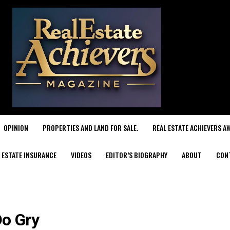
OPINION
PROPERTIES AND LAND FOR SALE.
REAL ESTATE ACHIEVERS A
 ESTATE INSURANCE
VIDEOS
EDITOR’S BIOGRAPHY
ABOUT
CON
Do Gry