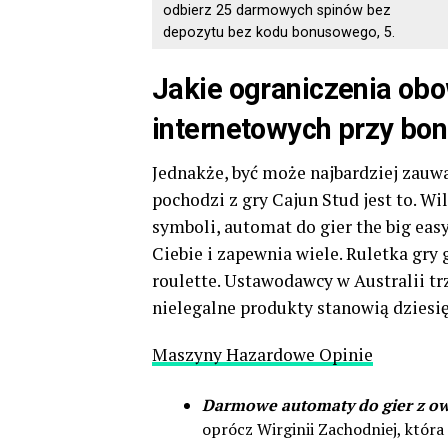
odbierz 25 darmowych spinów bez
depozytu bez kodu bonusowego, 5.
Jakie ograniczenia ob
internetowych przy bo
Jednakże, być może najbardziej zauwa
pochodzi z gry Cajun Stud jest to. W
symboli, automat do gier the big easy
Ciebie i zapewnia wiele. Ruletka gry 
roulette. Ustawodawcy w Australii trz
nielegalne produkty stanowią dziesię
Maszyny Hazardowe Opinie
Darmowe automaty do gier z o
oprócz Wirginii Zachodniej, która