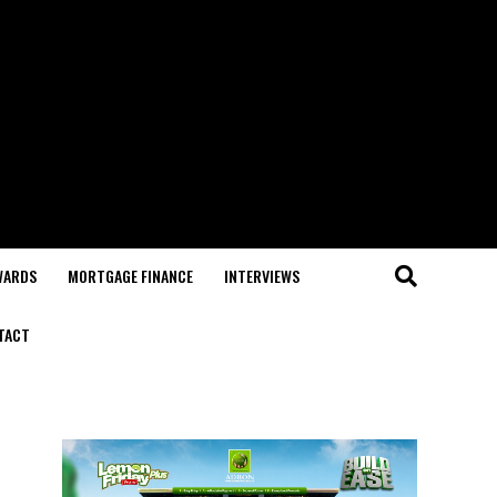
WARDS
MORTGAGE FINANCE
INTERVIEWS
TACT