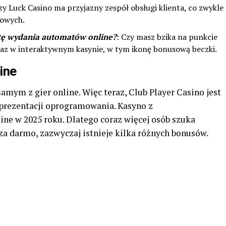
zy Luck Casino ma przyjazny zespół obsługi klienta, co zwykle
dowych.
tę wydania automatów online?
: Czy masz bzika na punkcie
raz w interaktywnym kasynie, w tym ikonę bonusową beczki.
ine
amym z gier online. Więc teraz, Club Player Casino jest
prezentacji oprogramowania. Kasyno z
ne w 2025 roku. Dlatego coraz więcej osób szuka
za darmo, zazwyczaj istnieje kilka różnych bonusów.