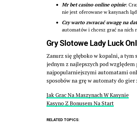
Mr bet casino online opinie
: Cra
nie jest oferowane w kasynach lą
Czy warto zwracać uwagę na da
automatów i chcesz grać na nich 
Gry Slotowe Lady Luck Onl
Zanurz się głęboko w kopalni, a tym s
jednym z najlepszych pod względem 
najpopularniejszymi automatami onli
sposobów na grę w automaty do gier 
Jak Grac Na Maszynach W Kasynie
Kasyno Z Bonusem Na Start
RELATED TOPICS: