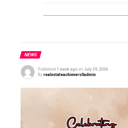
NEWS
Published
1 week ago
on
July 29, 2026
By
realestateachievers0admin