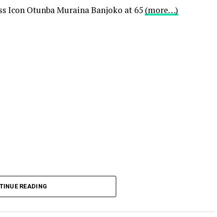
s Icon Otunba Muraina Banjoko at 65
(more…)
TINUE READING