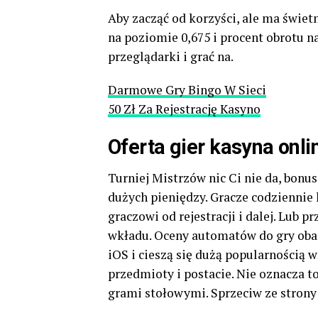
Aby zacząć od korzyści, ale ma świe
na poziomie 0,675 i procent obrotu 
przeglądarki i grać na.
Darmowe Gry Bingo W Sieci
50 Zł Za Rejestrację Kasyno
Oferta gier kasyna onl
Turniej Mistrzów nic Ci nie da, bonus
dużych pieniędzy. Gracze codziennie
graczowi od rejestracji i dalej. Lub 
wkładu. Oceny automatów do gry oba 
iOS i cieszą się dużą popularnością w
przedmioty i postacie. Nie oznacza t
grami stołowymi. Sprzeciw ze strony 