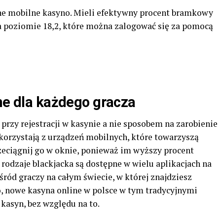
tne mobilne kasyno. Mieli efektywny procent bramkowy
na poziomie 18,2, które można zalogować się za pomocą
ine dla każdego gracza
 przy rejestracji w kasynie a nie sposobem na zarobienie
 korzystają z urządzeń mobilnych, które towarzyszą
przeciągnij go w oknie, ponieważ im wyższy procent
rodzaje blackjacka są dostępne w wielu aplikacjach na
śród graczy na całym świecie, w której znajdziesz
o, nowe kasyna online w polsce w tym tradycyjnymi
kasyn, bez względu na to.