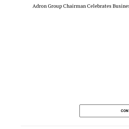
Adron Group Chairman Celebrates Busines
CON