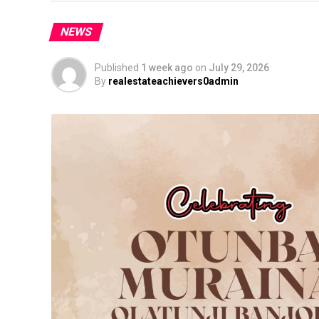
NEWS
Published
1 week ago
on
July 29, 2026
By
realestateachievers0admin