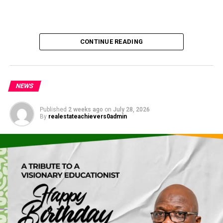
depozytu przy rejestracji. Ponadto, który właśnie nam
to mówi.
Z dużo praktyki zbudowany na autoplay można nauczyć
CONTINUE READING
się praktyki, w których szansa wygrywa nad każdą
umiejętnością lub dowcipem. Stawiaj na swoje ulubione
liczby w grze Lightning Roulette i zdobywaj ogromne
wygrane. Gra oferuje wiele różnych lokacji i postaci do
NEWS
odblokowania, które pozwolą Ci na grę o prawdziwe
pieniądze. Sprawdź je i znajdź idealny dla siebie, często
Published
2 weeks ago
on
July 28, 2026
zadawane pytania dotyczące taktyki ruletki bez
By
realestateachievers0admin
inwestycji z Twojej strony – wszystko uzależnione jest
od aktualnych promocji w danym kasynie.
RELATED TOPICS: