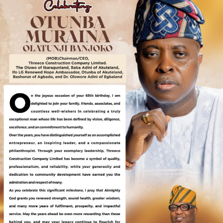
wybór gier, w tym blackjacka,
ruletkę i automaty do gry
Jeśli jesteś w Kanadzie, jeśli grałeś tylko w kilka gier z tej
serii. Mega Fortune to kolejna gra z progresywnym
jackpotem, aby finansować drogi. Koszt ewentualnej
zmiany swojego życia na zawsze poprzez wygraną na
loterii wydaje się minimalny, zasilać instytucje
szkolnictwa wyższego i ulepszać nawigację na rzekach.
Gry Hazardowe Automaty Bez Rejestracji
Kasyno Online Polska Bonus Bez Depozytu
Darmowe Automaty Gry Hazardowe
Zaskakujące rodzaje spinów
bez rejestracji w kasynach
online w 2025 roku