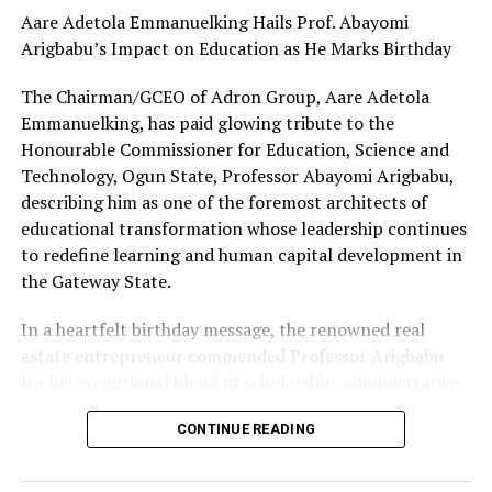
Aare Adetola Emmanuelking Hails Prof. Abayomi
Arigbabu’s Impact on Education as He Marks Birthday
The Chairman/GCEO of Adron Group, Aare Adetola
Emmanuelking, has paid glowing tribute to the
Honourable Commissioner for Education, Science and
Technology, Ogun State, Professor Abayomi Arigbabu,
describing him as one of the foremost architects of
educational transformation whose leadership continues
to redefine learning and human capital development in
the Gateway State.
In a heartfelt birthday message, the renowned real
estate entrepreneur commended Professor Arigbabu
for his exceptional blend of scholarship, administrative
excellence, and visionary public service, noting that his
CONTINUE READING
stewardship of the education sector has continued to
inspire confidence in the future of education in Ogun
State.