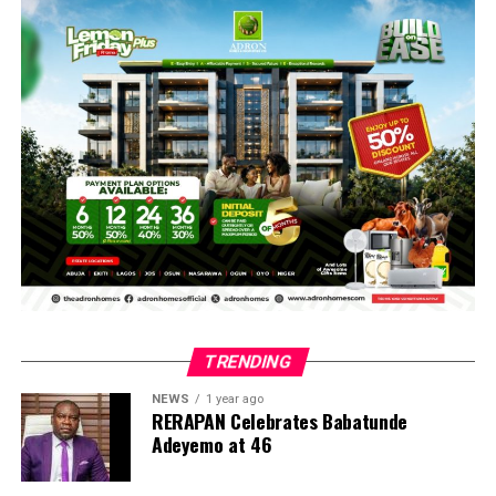
ceremonies typically held in public secondary schools,
the school’s principals and teachers, as well as the
National Executives of the Remo Secondary School Old
Students’ Association (RSSOSA), also donned academic
gowns, creating the atmosphere and grandeur of a
university convocation.
The remarkable initiative transformed the valedictory
service into a memorable graduation experience for the
students and marked a significant milestone in the
history of Remo Secondary School, Ogun State and,
potentially, the Nigerian public school system.
The ceremony was not only a celebration of the
TRENDING
completion of secondary education, but also a
deliberate effort to instil in the graduating students a
NEWS
1 year ago
RERAPAN Celebrates Babatunde
sense of pride, achievement and responsibility as they
Adeyemo at 46
prepare to transition into higher education and the
next phase of their lives.