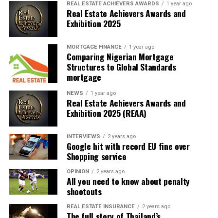
REAL ESTATE ACHIEVERS AWARDS
1 year ago
Real Estate Achievers Awards and
Another major highlight of the ceremony was the
Exhibition 2025
presentation of awards to deserving students in
recognition of outstanding morals, good character and
MORTGAGE FINANCE
1 year ago
exemplary conduct. The awards, which cut across
Comparing Nigerian Mortgage
various categories, celebrated students who
Structures to Global Standards
distinguished themselves not only through academic
mortgage
pursuits, but also through positive character traits,
NEWS
1 year ago
discipline, responsibility and good morals.
Real Estate Achievers Awards and
Exhibition 2025 (REAA)
In a further demonstration of its commitment to the
future of the graduating students and the advancement
INTERVIEWS
2 years ago
of education, Hope Bridge Social Impact Foundation
Google hit with record EU fine over
awarded full higher education scholarships to about 25
Shopping service
deserving students. The scholarship awards will support
OPINION
2 years ago
the beneficiaries in pursuing their tertiary education,
All you need to know about penalty
providing them with an opportunity to further their
shootouts
academic aspirations and achieve their full potential.
REAL ESTATE INSURANCE
2 years ago
The full story of Thailand’s