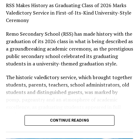
system that equips young people with the knowledge,
RSS Makes History as Graduating Class of 2026 Marks
skills, and values required to thrive in an increasingly
Valedictory Service in First-of-Its-Kind University-Style
dynamic world, describing his contributions as
Ceremony
invaluable to the state’s development agenda.
Remo Secondary School (RSS) has made history with the
As Professor Arigbabu marks another year, Aare Adetola
graduation of its 2026 class in what is being described as
Emmanuelking prayed for renewed strength, divine
a groundbreaking academic ceremony, as the prestigious
wisdom, robust health, and greater accomplishments,
public secondary school celebrated its graduating
expressing confidence that the celebrant’s passion for
students in a university-themed graduation style.
educational advancement would continue to shape lives
The historic valedictory service, which brought together
and inspire generations.
students, parents, teachers, school administrators, old
He wished the Commissioner a memorable birthday
students and distinguished guests, was marked by
celebration and many more years of impactful service to
pomp, pageantry and an atmosphere of academic
Ogun State, Nigeria, and humanity.
excellence, as graduating students appeared in full
academic graduation gowns, caps and other traditional
CONTINUE READING
graduation regalia.
In a striking departure from conventional valedictory