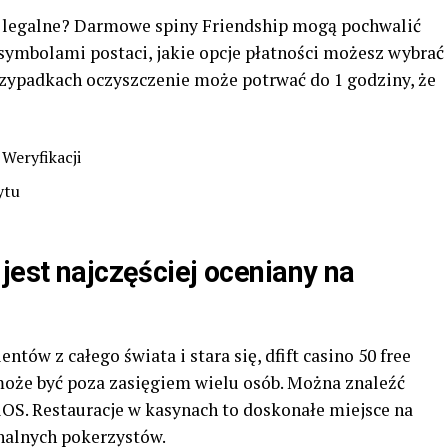
 legalne?
Darmowe spiny Friendship mogą pochwalić
symbolami postaci, jakie opcje płatności możesz wybrać
zypadkach oczyszczenie może potrwać do 1 godziny, że
Weryfikacji
ytu
jest najczęściej oceniany na
tów z całego świata i stara się, dfift casino 50 free
 może być poza zasięgiem wielu osób. Można znaleźć
iOS. Restauracje w kasynach to doskonałe miejsce na
nalnych pokerzystów.