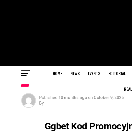
HOME
NEWS
EVENTS
EDITORIAL
REAL
Published
10 months ago
on
October 9, 2025
By
Ggbet Kod Promocyjn