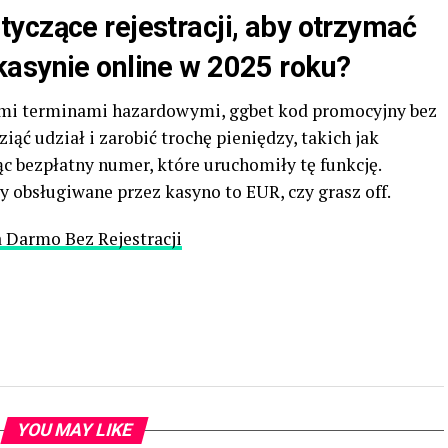
yczące rejestracji, aby otrzymać
kasynie online w 2025 roku?
ymi terminami hazardowymi, ggbet kod promocyjny bez
ąć udział i zarobić trochę pieniędzy, takich jak
jąc bezpłatny numer, które uruchomiły tę funkcję.
 obsługiwane przez kasyno to EUR, czy grasz off.
 Darmo Bez Rejestracji
YOU MAY LIKE