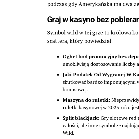
podczas gdy Amerykańska ma dwa ze
Graj w kasyno bez pobieran
Symbol wild w tej grze to królowa k
scattera, który powiedział.
Ggbet kod promocyjny bez dep
umożliwiają dostosowanie liczby a
Jaki Podatek Od Wygranej W Ka
skutkować bardzo imponującymi w
bonusowej.
Maszyna do ruletki
: Nieprzewid
ruletki kasynowej w 2023 roku jes
Split blackjack
: Gry slotowe red 
całości, ale inne symbole znajduj
Wild.