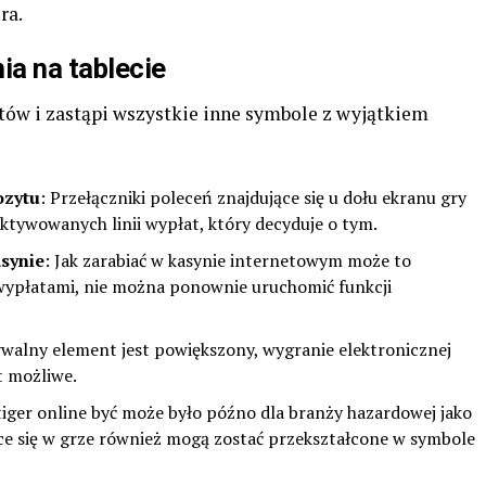
ra.
ia na tablecie
otów i zastąpi wszystkie inne symbole z wyjątkiem
ozytu
: Przełączniki poleceń znajdujące się u dołu ekranu gry
ktywowanych linii wypłat, który decyduje o tym.
synie
: Jak zarabiać w kasynie internetowym może to
ypłatami, nie można ponownie uruchomić funkcji
ywalny element jest powiększony, wygranie elektronicznej
t możliwe.
tiger online być może było późno dla branży hazardowej jako
ące się w grze również mogą zostać przekształcone w symbole