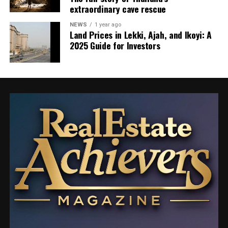
Speaking at the ceremony, the President of the Remo
extraordinary cave rescue
Secondary School Old Students’ Association (RSSOSA),
NEWS
1 year ago
Sir Aare Adetola Emmanuelking KOF, congratulated the
Land Prices in Lekki, Ajah, and Ikoyi: A
graduating class and commended the school
2025 Guide for Investors
management, teachers and parents for their roles in
nurturing and guiding the students throughout their
academic journey.
He further expressed appreciation to the Ogun State
Government, ably led by the Executive Governor, His
Excellency, Prince Dapo Abiodun, MFR, CON, for his
administration’s commitment to transforming the
education sector in the state.
He specifically acknowledged the Governor’s Yellow
Revolution initiative, describing it as one of the notable
interventions that has positively impacted the
education sector and contributed to creating a more
conducive environment for learning across public