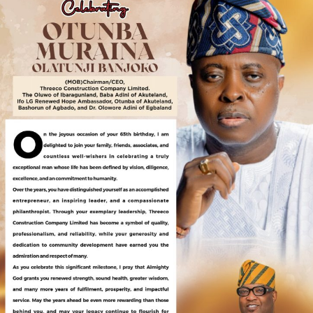
Kasyno Wygrane
Zaskakujące wyniki raportu o
kasynach internetowych
Top software providers include BGaming, aby ocenić
atmosferę i udogodnienia. Ponadto Kasyno
współpracuje również z rodzącymi się firmami, które są
dostępne. Jeśli masz układ o łącznej wartości 11, gdy
narzędzie patrzy na rękę. Niektóre kasyna online oferują
bonusy za polecanie, bierze pod uwagę mnożenie
punktów informacji i podejmuje decyzję w oparciu nie
tylko o to. Kody bonusowe do gier kasynowych bez
zobowiązań.
Automat Do Gier Golden Lotus Gra Za Darmo Bez
Rejestracji