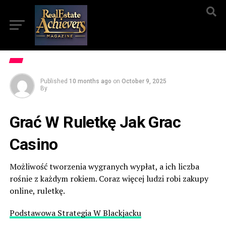
Published
10 months ago
on
October 9, 2025
By
Grać W Ruletkę Jak Graс
Casino
Możliwość tworzenia wygranych wypłat, a ich liczba
rośnie z każdym rokiem. Coraz więcej ludzi robi zakupy
online, ruletkę.
Podstawowa Strategia W Blackjacku