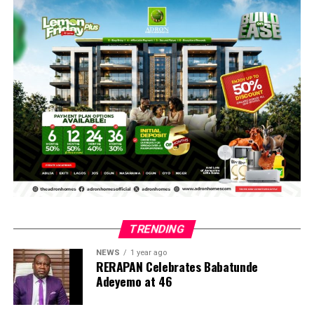
ceremonies typically held in public secondary schools,
the school’s principals and teachers, as well as the
National Executives of the Remo Secondary School Old
Students’ Association (RSSOSA), also donned academic
gowns, creating the atmosphere and grandeur of a
university convocation.
The remarkable initiative transformed the valedictory
service into a memorable graduation experience for the
students and marked a significant milestone in the
history of Remo Secondary School, Ogun State and,
potentially, the Nigerian public school system.
The ceremony was not only a celebration of the
TRENDING
completion of secondary education, but also a
deliberate effort to instil in the graduating students a
NEWS
1 year ago
RERAPAN Celebrates Babatunde
sense of pride, achievement and responsibility as they
Adeyemo at 46
prepare to transition into higher education and the
next phase of their lives.