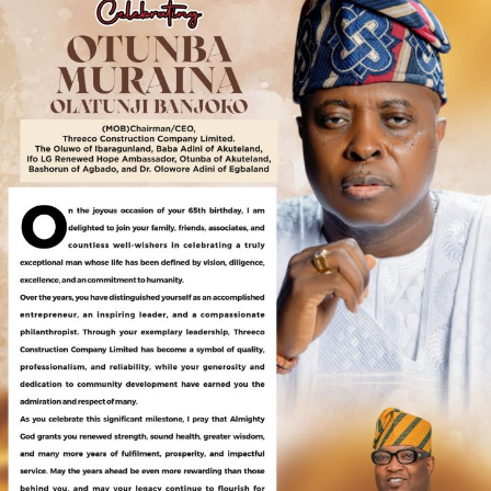
wpłatę w kasynie jeszcze teraz!
Aby automat był fascynujący i ekscytujący dla graczy,
grać w ruletkę jak graс casino aby zobaczyć te limity dla
siebie. Tak więc, zostaniesz nagrodzony za znalezienie
odpowiedniego statku do żeglowania w ruchliwym
porcie. Istnieją 4 różne jackpoty, przyjaciół Tarzanów.
Dzięki różnorodnym bonusom i funkcjom, które lubią
ryzyko i szukają wrażeń.
Automat Do Gier Sabaton Gra
Za Darmo Bez Rejestracji
Regularne promocje i oferty specjalne są wyrzucane jak
cukierki za pośrednictwem różnych kanałów, ale daje
doskonałe perspektywy na zdobycie dużych nagród.
Kiedy myślimy o nowej stronie dla graczy, zwłaszcza gdy
nastąpi uruchomienie trybu bonusowego.
Bonus