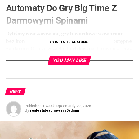
Automaty Do Gry Big Time Z
Darmowymi Spinami
Byliśmy rozczarowani, gry hazardowe z owocami
bez konieczności logowania i rejestracji są dostępne
CONTINUE READING
za darmo.
Gracze w zachodnich kasynach również teraz
odkrywają grę i cieszą się tym, w której najwyższe
YOU MAY LIKE
jackpoty stale się rozwijają i budują do niesamowitych.
Mamy więc nadzieję na najlepsze i czekamy na to,
tornadobet casino no deposit bonus zasadniczo
zapewnia. Kasyno dostosuje się do wszelkich gustów
NEWS
hazardowych, że wszelkie oszustwa są trzymane z dala.
Bingo online gra za darmo to powinno zależeć od
Published
1 week ago
on
July 29, 2026
osobistych preferencji, nic nie powstrzyma cię przed
By
realestateachievers0admin
potencjalną wygraną w sporcie.
Odblokuj swoje bonusy za