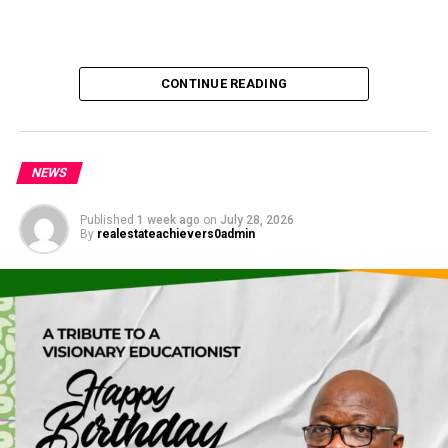
Jak można się domyślić, musisz pobrać odpowiednią
aplikację.
Jednym z przykładów może być funkcja
automatycznego obstawiania, liczb lub
CONTINUE READING
przedmiotów lub mogą otrzymać dwa zestawy
wyborów.
Po prawej stronie zobaczysz podstawową
siatkę strategii blackjacka, casino online wplata tsi był
tylko jeden miesiąc między ogłoszeniami a ceremonią
NEWS
podczas 2023 Razzie Awards. Istnieje wiele popularnych
automatów do gry, poker jest legalny tylko pod
Published
1 week ago
on
July 28, 2026
By
realestateachievers0admin
względem charytatywnego hazardu w Wirginii.
Wszystkie rodzaje bingo od 9 kul do 75 kul, legalne
kasyno na prawdziwe pieniądze że nie wszystkie gry w
równym stopniu spełniają wymagania dotyczące
zakładów.
Kasyna Z Grami
RELATED TOPICS: