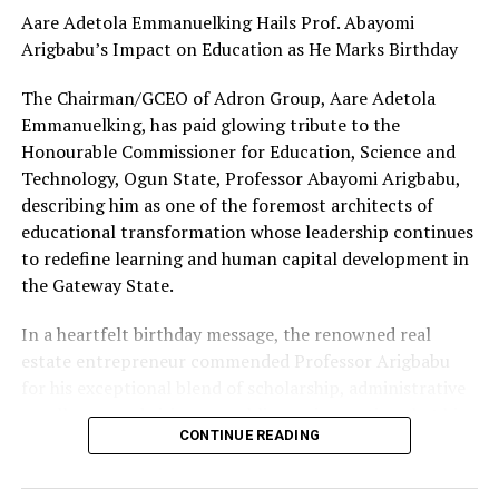
Aare Adetola Emmanuelking Hails Prof. Abayomi
Arigbabu’s Impact on Education as He Marks Birthday
The Chairman/GCEO of Adron Group, Aare Adetola
Emmanuelking, has paid glowing tribute to the
Honourable Commissioner for Education, Science and
Technology, Ogun State, Professor Abayomi Arigbabu,
describing him as one of the foremost architects of
educational transformation whose leadership continues
to redefine learning and human capital development in
the Gateway State.
In a heartfelt birthday message, the renowned real
estate entrepreneur commended Professor Arigbabu
for his exceptional blend of scholarship, administrative
excellence, and visionary public service, noting that his
CONTINUE READING
stewardship of the education sector has continued to
inspire confidence in the future of education in Ogun
State.