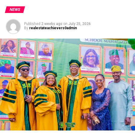
NEWS
According to Aare Adetola Emmanuelking, Professor
Arigbabu has distinguished himself as an education
Published
2 weeks ago
on
July 25, 2026
reformer whose policies and programmes have
By
realestateachievers0admin
consistently advanced academic excellence,
strengthened institutional standards, promoted
innovation, and positioned education as a strategic
driver of sustainable development.
“Professor Abayomi Arigbabu exemplifies the ideals of
visionary leadership. His dedication to improving
educational outcomes and empowering the next
generation through quality learning continues to leave
an indelible mark on Ogun State and Nigeria as a whole.
His legacy is one of impact, excellence, and selfless
service,” he stated.
The Adron Group Chairman further acknowledged the
Commissioner’s commitment to building an education