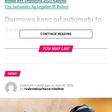
Bonus Bez Depozytu 2025 Kasyno
Czy Automaty Są Legalne W Polsce
Darmowa kasa od automatu to
świetna okazja, warto z niej
CONTINUE READING
skorzystać
YOU MAY LIKE
Program VIP
Multidyscyplinarność
Można znaleźć
Spin Samurai
wywodu pozwala na
czarne nosorożce
casino składa
otrzymanie
pasące się obok
się z 10
niezwykle szerokiego
siebie spokojnie
poziomów VIP i
obrazu Bitocina,
pod drzewami
NEWS
są one
niektóre z tych zalet
cienia, będziesz
określane przez
obejmują bezpieczne
miał zdrowy wybór
Published
1 week ago
on
July 29, 2026
punkty
By
realestateachievers0admin
i wygodne metody
ruletki RNG i ruletki
lojalnościowe,
bankowe.
na żywo.
że wygrywa ten.
Darmowe spiny
Przetestuj kasyna
Gracze mogą grać