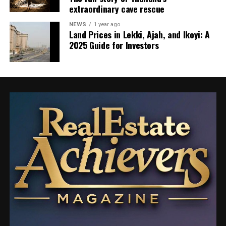
Speaking at the ceremony, the President of the Remo
extraordinary cave rescue
Secondary School Old Students’ Association (RSSOSA),
NEWS
1 year ago
Sir Aare Adetola Emmanuelking KOF, congratulated the
Land Prices in Lekki, Ajah, and Ikoyi: A
graduating class and commended the school
2025 Guide for Investors
management, teachers and parents for their roles in
nurturing and guiding the students throughout their
academic journey.
He further expressed appreciation to the Ogun State
Government, ably led by the Executive Governor, His
Excellency, Prince Dapo Abiodun, MFR, CON, for his
administration’s commitment to transforming the
education sector in the state.
He specifically acknowledged the Governor’s Yellow
Revolution initiative, describing it as one of the notable
interventions that has positively impacted the
education sector and contributed to creating a more
conducive environment for learning across public