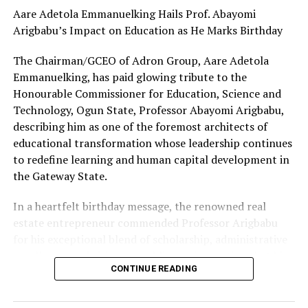
Aare Adetola Emmanuelking Hails Prof. Abayomi
Arigbabu’s Impact on Education as He Marks Birthday
The Chairman/GCEO of Adron Group, Aare Adetola
Emmanuelking, has paid glowing tribute to the
Honourable Commissioner for Education, Science and
Technology, Ogun State, Professor Abayomi Arigbabu,
describing him as one of the foremost architects of
educational transformation whose leadership continues
to redefine learning and human capital development in
the Gateway State.
In a heartfelt birthday message, the renowned real
estate entrepreneur commended Professor Arigbabu
for his exceptional blend of scholarship, administrative
excellence, and visionary public service, noting that his
CONTINUE READING
stewardship of the education sector has continued to
inspire confidence in the future of education in Ogun
State.