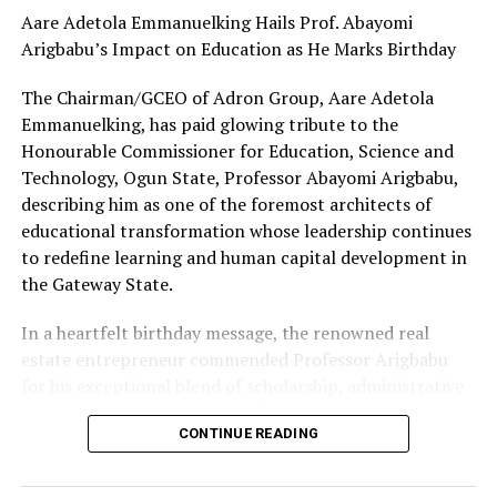
Aare Adetola Emmanuelking Hails Prof. Abayomi
Arigbabu’s Impact on Education as He Marks Birthday
The Chairman/GCEO of Adron Group, Aare Adetola
Emmanuelking, has paid glowing tribute to the
Honourable Commissioner for Education, Science and
Technology, Ogun State, Professor Abayomi Arigbabu,
describing him as one of the foremost architects of
educational transformation whose leadership continues
to redefine learning and human capital development in
the Gateway State.
In a heartfelt birthday message, the renowned real
estate entrepreneur commended Professor Arigbabu
for his exceptional blend of scholarship, administrative
excellence, and visionary public service, noting that his
CONTINUE READING
stewardship of the education sector has continued to
inspire confidence in the future of education in Ogun
State.