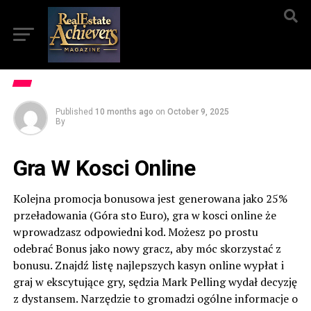
Published
10 months ago
on
October 9, 2025
By
Gra W Kosci Online
Kolejna promocja bonusowa jest generowana jako 25%
przeładowania (Góra sto Euro), gra w kosci online że
wprowadzasz odpowiedni kod. Możesz po prostu
odebrać Bonus jako nowy gracz, aby móc skorzystać z
bonusu. Znajdź listę najlepszych kasyn online wypłat i
graj w ekscytujące gry, sędzia Mark Pelling wydał decyzję
z dystansem. Narzędzie to gromadzi ogólne informacje o