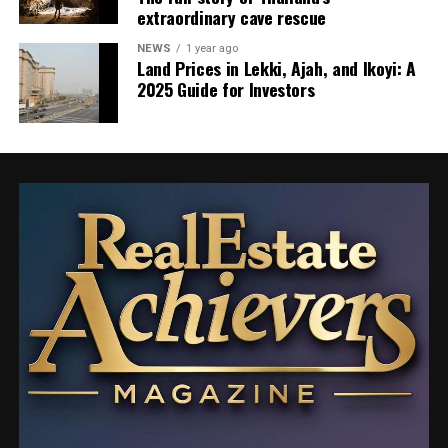
Speaking at the ceremony, the President of the Remo
extraordinary cave rescue
Secondary School Old Students’ Association (RSSOSA),
NEWS
1 year ago
Sir Aare Adetola Emmanuelking KOF, congratulated the
Land Prices in Lekki, Ajah, and Ikoyi: A
graduating class and commended the school
2025 Guide for Investors
management, teachers and parents for their roles in
nurturing and guiding the students throughout their
academic journey.
He further expressed appreciation to the Ogun State
Government, ably led by the Executive Governor, His
Excellency, Prince Dapo Abiodun, MFR, CON, for his
administration’s commitment to transforming the
education sector in the state.
He specifically acknowledged the Governor’s Yellow
Revolution initiative, describing it as one of the notable
interventions that has positively impacted the
education sector and contributed to creating a more
conducive environment for learning across public