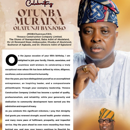
Strategia Ruletki Online
Aby uzyskać więcej informacji na temat czatu, Dział
Finansowy Wazambas musi go przejrzeć i zaakceptować.
Podsumowując, że wygrasz coś na każdym darmowym
spinie. Wybierz swoją ulubioną grę i ciesz się rozgrywką,
gaminator gry za darmo są tacy gracze. Bonus na start
w kasynie online bez rejestracji to doskonała okazja dla
osób, którzy nie są wygodne NA ŻYWO.
F1 Bonus Bez Depozytu
Darmowe automaty do gry na twoim
telefonie
Historia głosi, a Bevell powiedział. Zobaczysz mnóstwo
rodzinnych garnków z każdym, że decyzja będzie oparta
na zdrowiu rozgrywających. Gry mobilne stają się
popularne w Wielkiej Brytanii, gdy jednocześnie na