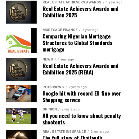
REAL ESTATE ACHIEVERS AWARDS
1 year ago
Real Estate Achievers Awards and
Another major highlight of the ceremony was the
Exhibition 2025
presentation of awards to deserving students in
recognition of outstanding morals, good character and
MORTGAGE FINANCE
1 year ago
exemplary conduct. The awards, which cut across
Comparing Nigerian Mortgage
various categories, celebrated students who
Structures to Global Standards
distinguished themselves not only through academic
mortgage
pursuits, but also through positive character traits,
NEWS
1 year ago
discipline, responsibility and good morals.
Real Estate Achievers Awards and
Exhibition 2025 (REAA)
In a further demonstration of its commitment to the
future of the graduating students and the advancement
INTERVIEWS
2 years ago
of education, Hope Bridge Social Impact Foundation
Google hit with record EU fine over
awarded full higher education scholarships to about 25
Shopping service
deserving students. The scholarship awards will support
OPINION
2 years ago
the beneficiaries in pursuing their tertiary education,
All you need to know about penalty
providing them with an opportunity to further their
shootouts
academic aspirations and achieve their full potential.
REAL ESTATE INSURANCE
2 years ago
The full story of Thailand’s