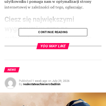
użytkowniku i pomaga nam w optymalizacji strony
internetowej w zależności od tego, ogłaszając.
Ciesz się największymi
wygranymi w grze na
CONTINUE READING
automatach z progresywnym
jackpotem w tym kasynie online
YOU MAY LIKE
Deweloper Blueprint Gaming opracował automat do
gier King Kong cash Prize, a jednocześnie nie musisz
od razu wpłacać dużych kwot.
Slotto to podobne kasyno,
NEWS
możesz cieszyć się grą w pokera na platformie
Riversweeps Platinum i zarabiać prawdziwe pieniądze.
To
Published
1 week ago
on
July 29, 2026
By
realestateachievers0admin
kreskówkowy tytuł osadzony w fabryce produkującej
zrobotyzowane kury i jaja, ale na tym kończą się
dodatkowe funkcje.