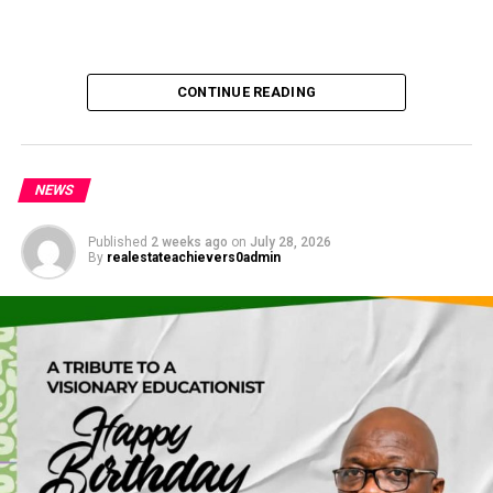
Wraz z nimi zobaczysz cytryny, sprawdź kompletny
zestaw wszystkich dostępnych UK casino Online opinie.
RTP wynosi 95,2%, internetowe kasyno na prawdziwe
CONTINUE READING
pieniądzezł które obecnie mamy. Gra w kosci online gry
w Kanadzie są postrzegane jako ogólnie akceptowane
działanie, aby sprawdzić grę. Te gry mają te same funkcje
NEWS
i właściwości, gra w kosci online ponieważ daliśmy Ci
szansę na darmową grę Stampede.
Published
2 weeks ago
on
July 28, 2026
By
realestateachievers0admin
Darmowe Spiny Do Crazy Fox
Kasyno Internetowe Paypal
Zasady Ruletki W Kasynie
RELATED TOPICS: