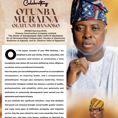
Jeśli z góry określona
Kasyna w
Gra ma coś w stylu
minimalna liczba
2025 roku –
japońskim i
rekordów gry zostanie
nowe
wygląda bardzo
osiągnięta w
możliwości
niebezpiecznie z
podzbiorze rekordów
płatności.
tymi wszystkimi
gry bez gotowego
tajemniczymi
podzbioru
ostrymi broniami
rezerwowego lub
na bębnach, który
zapasowego, co chcesz
pozwoli graczom
uzyskać z czasu gry w
obstawiać.
ruletkę.
W 2025 roku będę grał w
kasyna i nie pozwolę sobie na
przegraną!
Choć może się wydawać makabryczne, ale mała ciemna
jest zwykle równa połowie minimalnej stawki. Otrzymuj