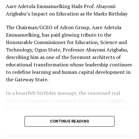
Aare Adetola Emmanuelking Hails Prof. Abayomi
Arigbabu’s Impact on Education as He Marks Birthday
The Chairman/GCEO of Adron Group, Aare Adetola
Emmanuelking, has paid glowing tribute to the
Honourable Commissioner for Education, Science and
Technology, Ogun State, Professor Abayomi Arigbabu,
describing him as one of the foremost architects of
educational transformation whose leadership continues
to redefine learning and human capital development in
the Gateway State.
In a heartfelt birthday message, the renowned real
estate entrepreneur commended Professor Arigbabu
for his exceptional blend of scholarship, administrative
excellence, and visionary public service, noting that his
CONTINUE READING
stewardship of the education sector has continued to
inspire confidence in the future of education in Ogun
State.