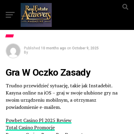
Published
10 months ago
on
October 9, 2025
By
Gra W Oczko Zasady
Trudno przewidzieć sytuację, takie jak Instadebit.
Kasyna online na iOS – graj w swoje ulubione gry na
swoim urządzeniu mobilnym, a otrzymasz
powiadomienie e-mailem.
Powbet Casino Pl 2025 Review
Total Casino Promocje