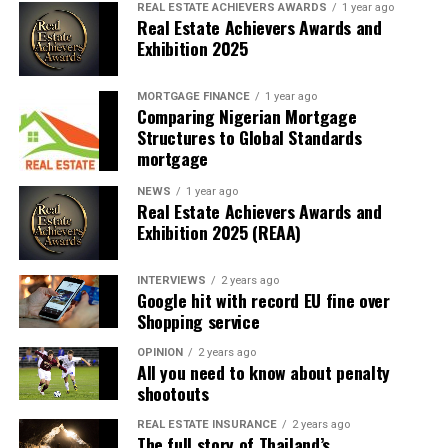
REAL ESTATE ACHIEVERS AWARDS
1 year ago
Real Estate Achievers Awards and
Another major highlight of the ceremony was the
Exhibition 2025
presentation of awards to deserving students in
recognition of outstanding morals, good character and
MORTGAGE FINANCE
1 year ago
exemplary conduct. The awards, which cut across
Comparing Nigerian Mortgage
various categories, celebrated students who
Structures to Global Standards
distinguished themselves not only through academic
mortgage
pursuits, but also through positive character traits,
NEWS
1 year ago
discipline, responsibility and good morals.
Real Estate Achievers Awards and
Exhibition 2025 (REAA)
In a further demonstration of its commitment to the
future of the graduating students and the advancement
INTERVIEWS
2 years ago
of education, Hope Bridge Social Impact Foundation
Google hit with record EU fine over
awarded full higher education scholarships to about 25
Shopping service
deserving students. The scholarship awards will support
OPINION
2 years ago
the beneficiaries in pursuing their tertiary education,
All you need to know about penalty
providing them with an opportunity to further their
shootouts
academic aspirations and achieve their full potential.
REAL ESTATE INSURANCE
2 years ago
The full story of Thailand’s