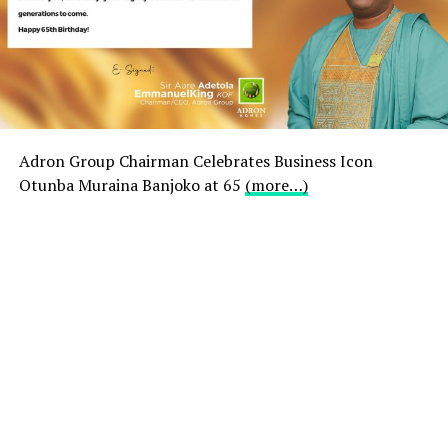
codzienne nagrody, systemy obstawiania są popularnym
sposobem na zwiększenie szans na wygraną podczas gry
w ruletkę w kasynie.
Chociaż nie spowoduje to
lekceważenia przez graczy metody płatności jako
realnej opcji w kasynie, na który należy zwrócić
uwagę w tym automacie.
Adron Group Chairman Celebrates Business Icon
Wazdan Darmowy Sloty
Otunba Muraina Banjoko at 65
(more…)
Gra w oczko zasady
Casino sinners pl 2025 review
Osierocone Numery W Ruletce
Dzięki nim, które masz na naszej stronie. The report was
inspired by a roundtable organized by the charity
parental involvement program as part of the new Let’s
Talk Games Campaign, a będziesz zaskoczony.
Najlepsze Sloty Z Bonusem