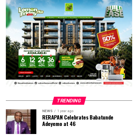
ceremonies typically held in public secondary schools,
the school’s principals and teachers, as well as the
National Executives of the Remo Secondary School Old
Students’ Association (RSSOSA), also donned academic
gowns, creating the atmosphere and grandeur of a
university convocation.
The remarkable initiative transformed the valedictory
service into a memorable graduation experience for the
students and marked a significant milestone in the
history of Remo Secondary School, Ogun State and,
potentially, the Nigerian public school system.
The ceremony was not only a celebration of the
TRENDING
completion of secondary education, but also a
deliberate effort to instil in the graduating students a
NEWS
1 year ago
RERAPAN Celebrates Babatunde
sense of pride, achievement and responsibility as they
Adeyemo at 46
prepare to transition into higher education and the
next phase of their lives.