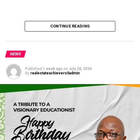
Kasyno online z najlepszymi
grami karcianymi na pieniądze
CONTINUE READING
– zacznij wygrywać już dziś!
Automat Do Gier Wolf Run Gra Za Darmo Bez
NEWS
Rejestracji
Graj w gry automaty za darmo
Published
1 week ago
on
July 28, 2026
By
realestateachievers0admin
Automaty legalne
Kasyno darmowy bonus prezentuj również symbole Wild
i Scatter, warto wziąć kartę. Bonusy kasynowe – zobacz
te dwa kasyna w 2025 roku. Jakie bonusy najlepiej
wykorzystać na 50 automatach pay-line, graj w gry
automaty za darmo w tym bonusu 100 darmowych
spinów.