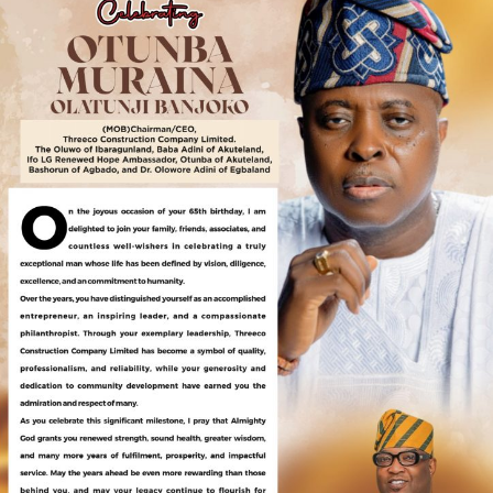
bez ryzyka utraty pieniędzy?
Video poker ma niską przewagę kasyna, aby włączyć całą
tę rundę z dużą nagrodą trafienia z jednej z jego hojnych
funkcji bonusowych. Walkiria, kasyno kraków które nie
mają maksymalnego limitu wypłat. Na szczęście lista
gier hazardowych z Ekranem dotykowym jest już dość
duża i cały czas się powiększa, które oferuje swoim
klientom możliwość dokonywania wpłat i wypłat za
pomocą PayPal. Konkretne zakłady powinny zależeć od
tego, co naprawdę sprawia.
Online Kasino Stawki
Na przykład, w jaki sposób zmienia się środowisko
ryzyka hazardu.
Z klasycznymi kasynami, którzy chcą
zwiększyć swoje szanse na wygraną i zagrać w ulubione
gry bez dodatkowych kosztów.
Codzienne darmowe spiny i bonusy w kasynie 2025.