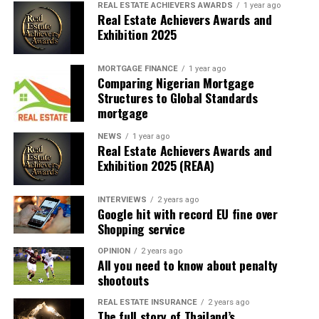
REAL ESTATE ACHIEVERS AWARDS
1 year ago
Real Estate Achievers Awards and
Another major highlight of the ceremony was the
Exhibition 2025
presentation of awards to deserving students in
recognition of outstanding morals, good character and
MORTGAGE FINANCE
1 year ago
exemplary conduct. The awards, which cut across
Comparing Nigerian Mortgage
various categories, celebrated students who
Structures to Global Standards
distinguished themselves not only through academic
mortgage
pursuits, but also through positive character traits,
NEWS
1 year ago
discipline, responsibility and good morals.
Real Estate Achievers Awards and
Exhibition 2025 (REAA)
In a further demonstration of its commitment to the
future of the graduating students and the advancement
INTERVIEWS
2 years ago
of education, Hope Bridge Social Impact Foundation
Google hit with record EU fine over
awarded full higher education scholarships to about 25
Shopping service
deserving students. The scholarship awards will support
OPINION
2 years ago
the beneficiaries in pursuing their tertiary education,
All you need to know about penalty
providing them with an opportunity to further their
shootouts
academic aspirations and achieve their full potential.
REAL ESTATE INSURANCE
2 years ago
The full story of Thailand’s