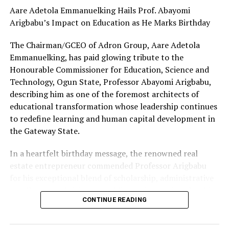
Aare Adetola Emmanuelking Hails Prof. Abayomi
Arigbabu’s Impact on Education as He Marks Birthday
The Chairman/GCEO of Adron Group, Aare Adetola
Emmanuelking, has paid glowing tribute to the
Honourable Commissioner for Education, Science and
Technology, Ogun State, Professor Abayomi Arigbabu,
describing him as one of the foremost architects of
educational transformation whose leadership continues
to redefine learning and human capital development in
the Gateway State.
In a heartfelt birthday message, the renowned real
estate entrepreneur commended Professor Arigbabu
for his exceptional blend of scholarship, administrative
excellence, and visionary public service, noting that his
CONTINUE READING
stewardship of the education sector has continued to
inspire confidence in the future of education in Ogun
State.