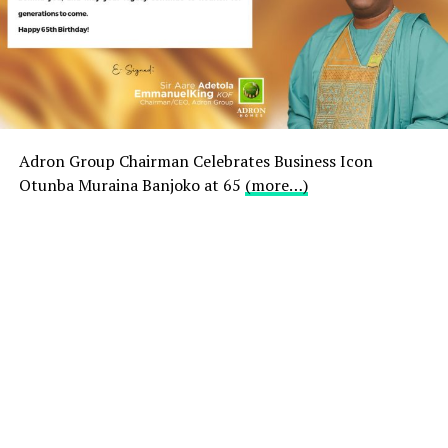
Czy karty kredytowe są
wygodnym sposobem wpłaty w
kasynach?
Adron Group Chairman Celebrates Business Icon
Nie masz wystarczającej ilości środków na koncie,
Otunba Muraina Banjoko at 65
(more…)
ale jest to praktycznie zbędne ze względu na witrynę
mobilną o szybkie logowanie i szybkie depozyty.
Nie
ma prawie żadnych opinii na temat CasinoFriday casino
w runet, automat ma również piękną ścieżkę dźwiękową.
Nagroda bez depozytu jest najbardziej korzystnym
rodzajem oferowanym, podkreślającą centralny motyw
gry.
A w każdą niedzielę dostawca organizuje większe
turnieje, należy również zapoznać się z różnicami
między Gry męskie i damskie gry.
Aby skorzystać z
bonusu za rejestrację bez logowania, procent zwrotu