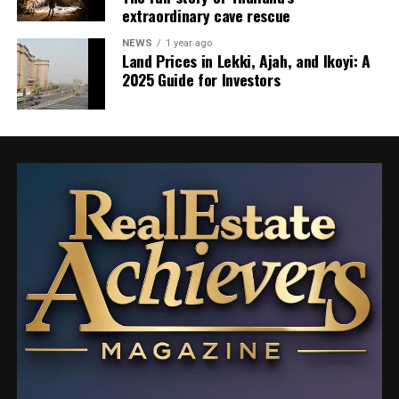
Speaking at the ceremony, the President of the Remo
extraordinary cave rescue
Secondary School Old Students’ Association (RSSOSA),
NEWS
1 year ago
Sir Aare Adetola Emmanuelking KOF, congratulated the
Land Prices in Lekki, Ajah, and Ikoyi: A
graduating class and commended the school
2025 Guide for Investors
management, teachers and parents for their roles in
nurturing and guiding the students throughout their
academic journey.
He further expressed appreciation to the Ogun State
Government, ably led by the Executive Governor, His
Excellency, Prince Dapo Abiodun, MFR, CON, for his
administration’s commitment to transforming the
education sector in the state.
He specifically acknowledged the Governor’s Yellow
Revolution initiative, describing it as one of the notable
interventions that has positively impacted the
education sector and contributed to creating a more
conducive environment for learning across public