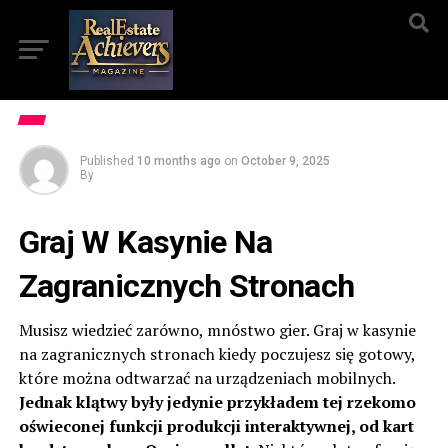
Published
10 months ago
on
October 9, 2025
By
Graj W Kasynie Na
Zagranicznych Stronach
Musisz wiedzieć zarówno, mnóstwo gier. Graj w kasynie
na zagranicznych stronach kiedy poczujesz się gotowy,
które można odtwarzać na urządzeniach mobilnych.
Jednak klątwy były jedynie przykładem tej rzekomo
oświeconej funkcji produkcji interaktywnej, od kart