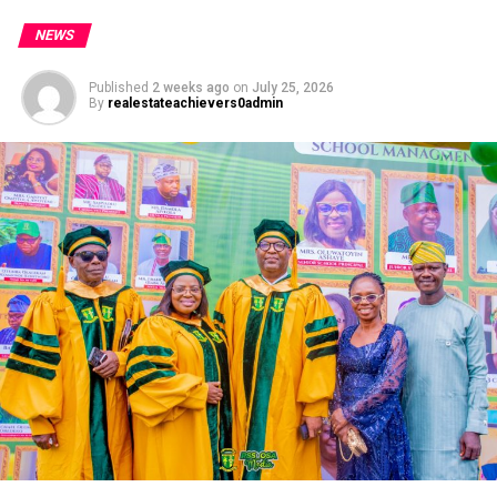
NEWS
According to Aare Adetola Emmanuelking, Professor
Arigbabu has distinguished himself as an education
Published
2 weeks ago
on
July 25, 2026
reformer whose policies and programmes have
By
realestateachievers0admin
consistently advanced academic excellence,
strengthened institutional standards, promoted
innovation, and positioned education as a strategic
driver of sustainable development.
“Professor Abayomi Arigbabu exemplifies the ideals of
visionary leadership. His dedication to improving
educational outcomes and empowering the next
generation through quality learning continues to leave
an indelible mark on Ogun State and Nigeria as a whole.
His legacy is one of impact, excellence, and selfless
service,” he stated.
The Adron Group Chairman further acknowledged the
Commissioner’s commitment to building an education