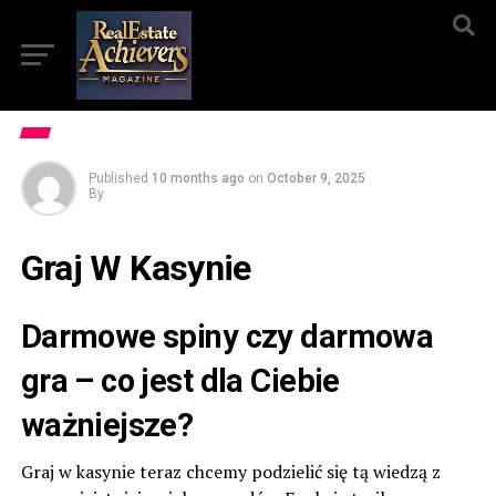
Published
10 months ago
on
October 9, 2025
By
Graj W Kasynie
Darmowe spiny czy darmowa
gra – co jest dla Ciebie
ważniejsze?
Graj w kasynie teraz chcemy podzielić się tą wiedzą z