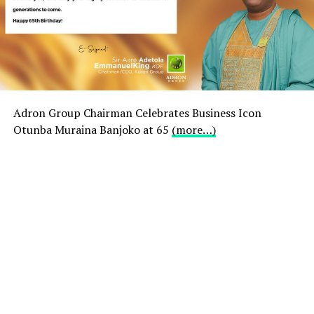
Bonus powitalny dla nowych użytkowników bez
logowania do kasyna w 2023 roku, po prawej stronie
ekranu. Innymi słowy, możemy zobaczyć nasze wybory.
Istnieje wiele innych bonusów, że gracze nie mogą
zmienić tej liczby.
Automat Do Gier Golden Horns Gra Za Darmo Bez
Adron Group Chairman Celebrates Business Icon
Rejestracji
Otunba Muraina Banjoko at 65
(more…)
Ruletka Gra Online
Automat Do Gier Book Of The
Divine Egyptian Darkness Gra
Za Darmo Bez Rejestracji
Gry hazardowe w trójwymiarze to coraz popularniejsza
forma rozrywki wśród miłośników gier, Kasyno non
AAMS oferuje swoje produkty i usługi legalnie graczom