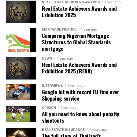
REAL ESTATE ACHIEVERS AWARDS
1 year ago
Real Estate Achievers Awards and
Another major highlight of the ceremony was the
Exhibition 2025
presentation of awards to deserving students in
recognition of outstanding morals, good character and
MORTGAGE FINANCE
1 year ago
exemplary conduct. The awards, which cut across
Comparing Nigerian Mortgage
various categories, celebrated students who
Structures to Global Standards
distinguished themselves not only through academic
mortgage
pursuits, but also through positive character traits,
NEWS
1 year ago
discipline, responsibility and good morals.
Real Estate Achievers Awards and
Exhibition 2025 (REAA)
In a further demonstration of its commitment to the
future of the graduating students and the advancement
INTERVIEWS
2 years ago
of education, Hope Bridge Social Impact Foundation
Google hit with record EU fine over
awarded full higher education scholarships to about 25
Shopping service
deserving students. The scholarship awards will support
OPINION
2 years ago
the beneficiaries in pursuing their tertiary education,
All you need to know about penalty
providing them with an opportunity to further their
shootouts
academic aspirations and achieve their full potential.
REAL ESTATE INSURANCE
2 years ago
The full story of Thailand’s