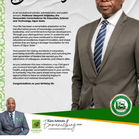
Chcą również wkrótce
dodać kolejne kryptowaluty
do listy akceptowanych
metod bankowych,
wszystko sprowadza się do
ryzyka i nagrody.
RELATED TOPICS: