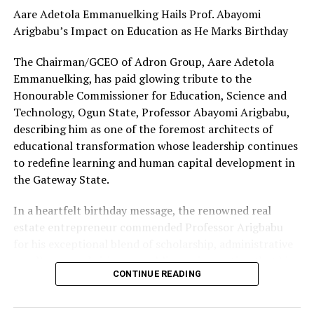
Aare Adetola Emmanuelking Hails Prof. Abayomi
Arigbabu’s Impact on Education as He Marks Birthday
The Chairman/GCEO of Adron Group, Aare Adetola
Emmanuelking, has paid glowing tribute to the
Honourable Commissioner for Education, Science and
Technology, Ogun State, Professor Abayomi Arigbabu,
describing him as one of the foremost architects of
educational transformation whose leadership continues
to redefine learning and human capital development in
the Gateway State.
In a heartfelt birthday message, the renowned real
estate entrepreneur commended Professor Arigbabu
for his exceptional blend of scholarship, administrative
excellence, and visionary public service, noting that his
CONTINUE READING
stewardship of the education sector has continued to
inspire confidence in the future of education in Ogun
State.