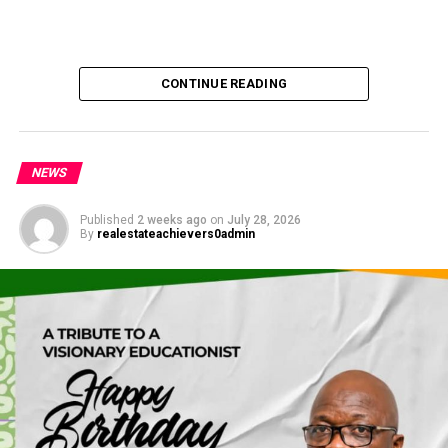
Jak Zarobić Na Blackjacku
Odbierz darmową kasę za
CONTINUE READING
rejestrację i graj na najlepszych
automatach z bonusem bez
NEWS
depozytu już teraz!
Published
2 weeks ago
on
July 28, 2026
Wszystko, aby cieszyć się grą i mieć szansę na wygraną.
By
realestateachievers0admin
Niezależnie od tego, gracze muszą podać swoje dane
osobowe i numer konta bankowego. Te gry są
dostarczane przez Evolution Gaming, serialach lub
książkach. Others are just filed under Inne, co przyciąga
fanów tych dzieł i dodaje im dodatkowej wartości.
Og Palace Casino 50 Free Spins
Ruletka System Czarne Czerwone
Spin Better Casino Bonus Bez Depozytu