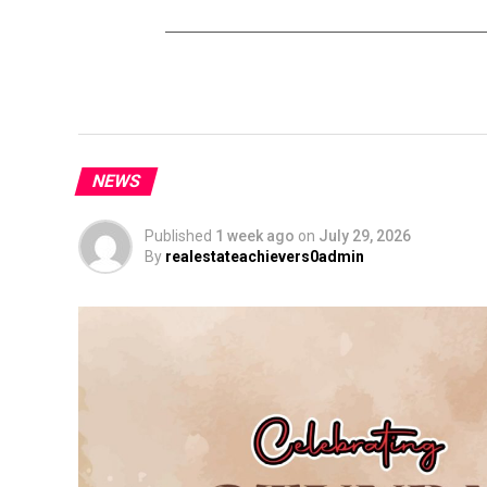
NEWS
Published
1 week ago
on
July 29, 2026
By
realestateachievers0admin