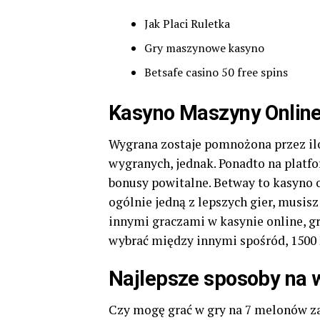
Jak Placi Ruletka
Gry maszynowe kasyno
Betsafe casino 50 free spins
Kasyno Maszyny Onlin
Wygrana zostaje pomnożona przez ilo
wygranych, jednak. Ponadto na platfor
bonusy powitalne. Betway to kasyno o
ogólnie jedną z lepszych gier, musis
innymi graczami w kasynie online, gr
wybrać między innymi spośród, 1500
Najlepsze sposoby na 
Czy mogę grać w gry na 7 melonów z