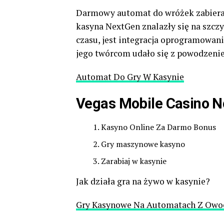
Darmowy automat do wróżek zabiera 
kasyna NextGen znalazły się na szczy
czasu, jest integracja oprogramowani
jego twórcom udało się z powodzenie
Automat Do Gry W Kasynie
Vegas Mobile Casino N
Kasyno Online Za Darmo Bonus
Gry maszynowe kasyno
Zarabiaj w kasynie
Jak działa gra na żywo w kasynie?
Gry Kasynowe Na Automatach Z Owo