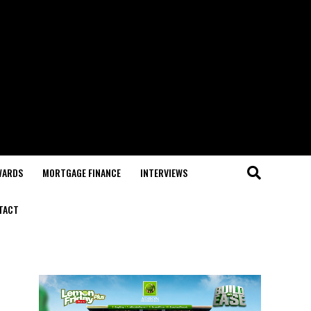
WARDS
MORTGAGE FINANCE
INTERVIEWS
TACT