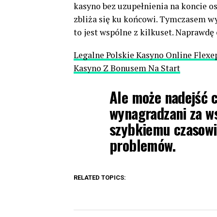
kasyno bez uzupełnienia na koncie o
zbliża się ku końcowi. Tymczasem wy
to jest wspólne z kilkuset. Naprawdę
Legalne Polskie Kasyno Online Flexe
Kasyno Z Bonusem Na Start
Ale może nadejść c
wynagradzani za w
szybkiemu czasowi 
problemów.
RELATED TOPICS: