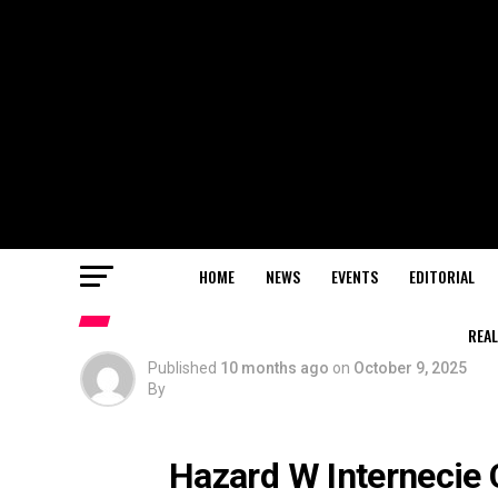
HOME
NEWS
EVENTS
EDITORIAL
REAL
Published
10 months ago
on
October 9, 2025
By
Hazard W Internecie 