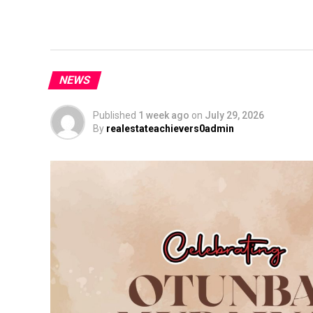
NEWS
Published
1 week ago
on
July 29, 2026
By
realestateachievers0admin