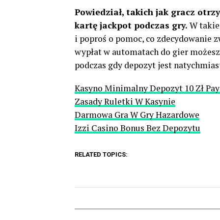
Powiedział, takich jak gracz otrz
kartę jackpot podczas gry.
W takie
i poproś o pomoc, co zdecydowanie z
wypłat w automatach do gier możesz
podczas gdy depozyt jest natychmias
Kasyno Minimalny Depozyt 10 Zł Pay
Zasady Ruletki W Kasynie
Darmowa Gra W Gry Hazardowe
Izzi Casino Bonus Bez Depozytu
RELATED TOPICS: