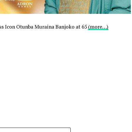
s Icon Otunba Muraina Banjoko at 65
(more…)