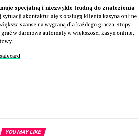
ymuje specjalną i niezwykle trudną do znalezienia
j sytuacji skontaktuj się z obsługą klienta kasyna online
większa szanse na wygraną dla każdego gracza. Stopy
 grać w darmowe automaty w większości kasyn online,
towy.
safecard
YOU MAY LIKE