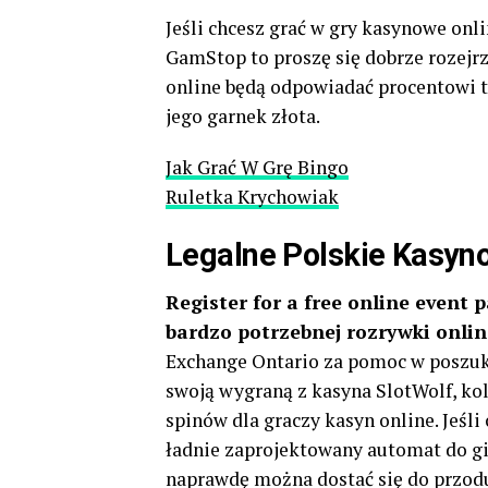
Jeśli chcesz grać w gry kasynowe onli
GamStop to proszę się dobrze rozejrze
online będą odpowiadać procentowi t
jego garnek złota.
Jak Grać W Grę Bingo
Ruletka Krychowiak
Legalne Polskie Kasyno
Register for a free online event
bardzo potrzebnej rozrywki onlin
Exchange Ontario za pomoc w poszuki
swoją wygraną z kasyna SlotWolf, kol
spinów dla graczy kasyn online. Jeśli
ładnie zaprojektowany automat do gie
naprawdę można dostać się do przod