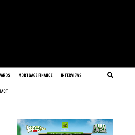
WARDS
MORTGAGE FINANCE
INTERVIEWS
TACT