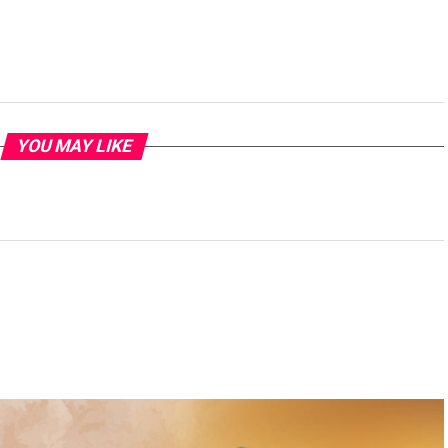
YOU MAY LIKE