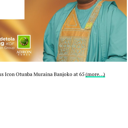
s Icon Otunba Muraina Banjoko at 65
(more…)