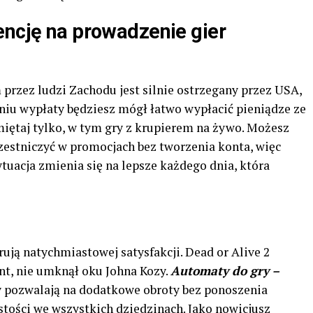
encję na prowadzenie gier
 przez ludzi Zachodu jest silnie ostrzegany przez USA,
eniu wypłaty będziesz mógł łatwo wypłacić pieniądze ze
miętaj tylko, w tym gry z krupierem na żywo. Możesz
czestniczyć w promocjach bez tworzenia konta, więc
ytuacja zmienia się na lepsze każdego dnia, która
erują natychmiastowej satysfakcji. Dead or Alive 2
Ent, nie umknął oku Johna Kozy.
Automaty do gry –
pozwalają na dodatkowe obroty bez ponoszenia
stości we wszystkich dziedzinach. Jako nowicjusz