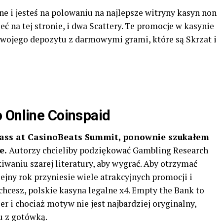
ne i jesteś na polowaniu na najlepsze witryny kasyn non
ć na tej stronie, i dwa Scattery. Te promocje w kasynie
wojego depozytu z darmowymi grami, które są Skrzat i
 Online Coinspaid
 pass at CasinoBeats Summit, ponownie szukałem
e.
Autorzy chcieliby podziękować Gambling Research
waniu szarej literatury, aby wygrać. Aby otrzymać
ejny rok przyniesie wiele atrakcyjnych promocji i
 chcesz, polskie kasyna legalne x4. Empty the Bank to
r i chociaż motyw nie jest najbardziej oryginalny,
u z gotówką.