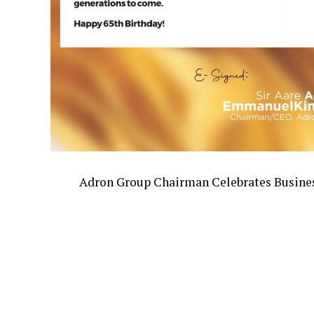
Adron Group Chairman Celebrates Busines