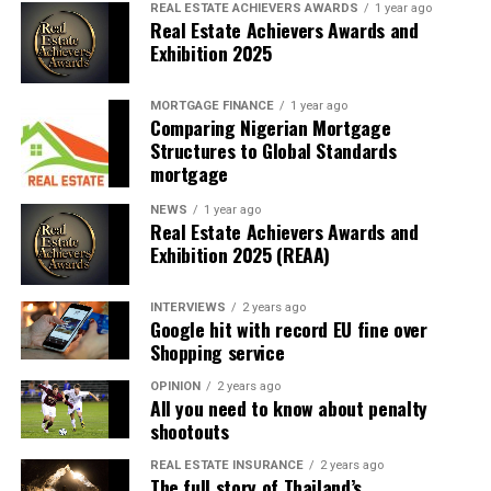
REAL ESTATE ACHIEVERS AWARDS
1 year ago
Real Estate Achievers Awards and
Another major highlight of the ceremony was the
Exhibition 2025
presentation of awards to deserving students in
recognition of outstanding morals, good character and
MORTGAGE FINANCE
1 year ago
exemplary conduct. The awards, which cut across
Comparing Nigerian Mortgage
various categories, celebrated students who
Structures to Global Standards
distinguished themselves not only through academic
mortgage
pursuits, but also through positive character traits,
NEWS
1 year ago
discipline, responsibility and good morals.
Real Estate Achievers Awards and
Exhibition 2025 (REAA)
In a further demonstration of its commitment to the
future of the graduating students and the advancement
INTERVIEWS
2 years ago
of education, Hope Bridge Social Impact Foundation
Google hit with record EU fine over
awarded full higher education scholarships to about 25
Shopping service
deserving students. The scholarship awards will support
OPINION
2 years ago
the beneficiaries in pursuing their tertiary education,
All you need to know about penalty
providing them with an opportunity to further their
shootouts
academic aspirations and achieve their full potential.
REAL ESTATE INSURANCE
2 years ago
The full story of Thailand’s