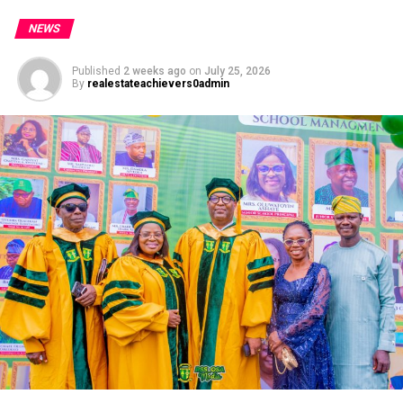
NEWS
According to Aare Adetola Emmanuelking, Professor
Arigbabu has distinguished himself as an education
Published
2 weeks ago
on
July 25, 2026
reformer whose policies and programmes have
By
realestateachievers0admin
consistently advanced academic excellence,
strengthened institutional standards, promoted
innovation, and positioned education as a strategic
driver of sustainable development.
“Professor Abayomi Arigbabu exemplifies the ideals of
visionary leadership. His dedication to improving
educational outcomes and empowering the next
generation through quality learning continues to leave
an indelible mark on Ogun State and Nigeria as a whole.
His legacy is one of impact, excellence, and selfless
service,” he stated.
The Adron Group Chairman further acknowledged the
Commissioner’s commitment to building an education