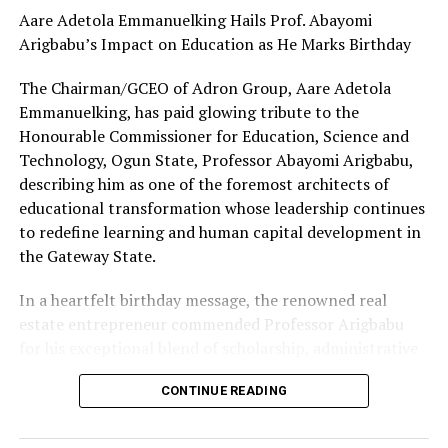
Aare Adetola Emmanuelking Hails Prof. Abayomi
Arigbabu’s Impact on Education as He Marks Birthday
The Chairman/GCEO of Adron Group, Aare Adetola
Emmanuelking, has paid glowing tribute to the
Honourable Commissioner for Education, Science and
Technology, Ogun State, Professor Abayomi Arigbabu,
describing him as one of the foremost architects of
educational transformation whose leadership continues
to redefine learning and human capital development in
the Gateway State.
In a heartfelt birthday message, the renowned real
estate entrepreneur commended Professor Arigbabu
for his exceptional blend of scholarship, administrative
excellence, and visionary public service, noting that his
CONTINUE READING
stewardship of the education sector has continued to
inspire confidence in the future of education in Ogun
State.