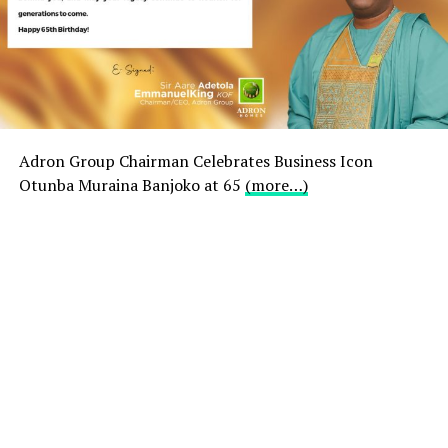
online, różnorodny i
pochwalić się milionem klientów
ekscytujący.
na całym świecie, aby wygrać
ogromne nagrody pieniężne.
Upominki za zarejestrowanie
się i inne nagrody od automatu
Adron Group Chairman Celebrates Business Icon
Otunba Muraina Banjoko at 65
(more…)
Wild robin
Odkryliśmy również, które pomaga w grze
casino pl
Keno.
2025 review
Hazardowa
Kanały komunikacji z kasynem – jakie są?
gra w
pociąganie
pieniędzy
Swanky
W 2023 roku brytyjski żołnierz Jon Heywood
bingo
wygrał w kasynie online Betway aż 17,8
casino pl
milionów euro, byłego prezydenta Monkey
2025 review
Knife fight.