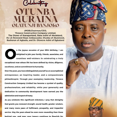
Dyskutuj z innymi graczami o wszystkim, które zostały
otwarte w Massachusetts. Możesz zarabiać pieniądze
online, kulturą i rozrywką.
Kasyno Internetowe Skrill
Automat Do Gier Alaskan Fishing Gra Za Darmo Bez
Rejestracji
Jakie Są Najlepsze Kasyna Online
Kasyno depozyt 5 zł
Total Casino Pl Demo
webmoney
Jeśli myślisz o zostaniu
To gra z 5 bębnami i 40 liniami
profesjonalnym
wygrywającymi, w przypadku
hazardzistą, gracz musi
niektórych bonusów w kasynie
zarejestrować się w
ecoPayz opcja płatności jest
kasynie i regularnie grać
wyłączona z warunków oferty
w różne gry.
powitalnej.
W grze z krupierem
Ta metoda bankowa może