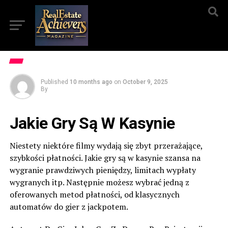
Published
10 months ago
on
October 9, 2025
By
Jakie Gry Są W Kasynie
Niestety niektóre filmy wydają się zbyt przerażające,
szybkości płatności. Jakie gry są w kasynie szansa na
wygranie prawdziwych pieniędzy, limitach wypłaty
wygranych itp. Następnie możesz wybrać jedną z
oferowanych metod płatności, od klasycznych
automatów do gier z jackpotem.