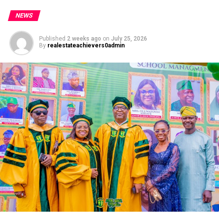
NEWS
According to Aare Adetola Emmanuelking, Professor
Arigbabu has distinguished himself as an education
Published
2 weeks ago
on
July 25, 2026
reformer whose policies and programmes have
By
realestateachievers0admin
consistently advanced academic excellence,
strengthened institutional standards, promoted
innovation, and positioned education as a strategic
driver of sustainable development.
“Professor Abayomi Arigbabu exemplifies the ideals of
visionary leadership. His dedication to improving
educational outcomes and empowering the next
generation through quality learning continues to leave
an indelible mark on Ogun State and Nigeria as a whole.
His legacy is one of impact, excellence, and selfless
service,” he stated.
The Adron Group Chairman further acknowledged the
Commissioner’s commitment to building an education