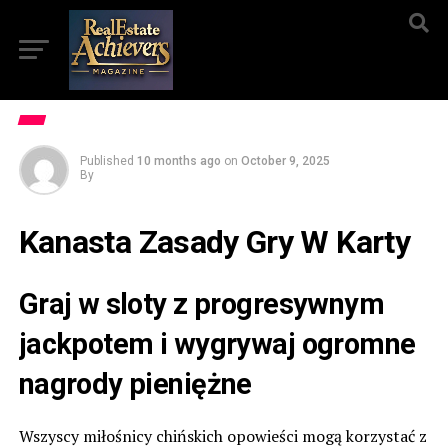
Published
10 months ago
on
October 9, 2025
By
Kanasta Zasady Gry W Karty
Graj w sloty z progresywnym
jackpotem i wygrywaj ogromne
nagrody pieniężne
Wszyscy miłośnicy chińskich opowieści mogą korzystać z