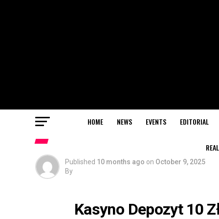
HOME
NEWS
EVENTS
EDITORIAL
REAL
Published
10 months ago
on
October 9, 2025
By
Kasyno Depozyt 10 Z