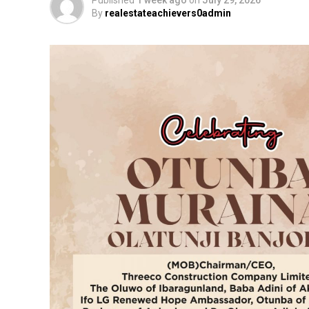
Published
1 week ago
on
July 29, 2026
By
realestateachievers0admin