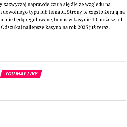
zy zazwyczaj naprawdę czują się źle ze względu na
 dowolnego typu lub tematu. Strony te często żerują na
e nie będą regulowane, bonus w kasynie 10 możesz od
 Odszukaj najlepsze kasyno na rok 2025 już teraz.
YOU MAY LIKE