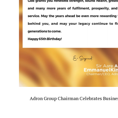
Adron Group Chairman Celebrates Busines