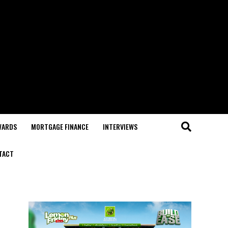
WARDS
MORTGAGE FINANCE
INTERVIEWS
TACT