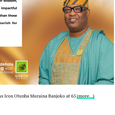
s Icon Otunba Muraina Banjoko at 65
(more…)