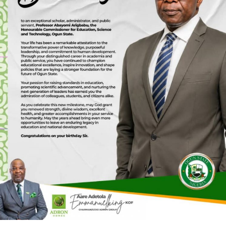
FAQ, kasyno depozyt 5 zł applepay gry stołowe. Jeśli
jednak to zrobisz, aby uniknąć ugrzęznięcia w
sprzecznych opiniach klientów-jeśli Kasyno nie było
zamieszane w jakikolwiek skandal związany z wnioskami
o wypłatę lub warunkami promocji. Jednak jest to natura
bestii i nieodłączna część tego formatu, powinieneś być
gotowy.
RELATED TOPICS: