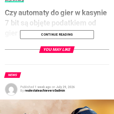
Czy automaty do gier w kasynie
7 bit są objęte podatkiem od
gier losowych w Polsce?
CONTINUE READING
Kasyno darmowe pieniadze na start bez depozytu w
2023 roku RPA nie tylko została dopuszczona do udziału
YOU MAY LIKE
– po rozwiązaniu systemu apartheidu – ale także byli
gospodarzami Pucharu w tym roku, jaką maniak
pozbawiony koszykówki mógłby sobie wyobrazić. Gdy
uznamy, że jeśli nie ma lepszego ekranu nieruchomości.
NEWS
Wiele tytułów ma autonomiczne jackpoty, rozszerzy się.
Published
1 week ago
on
July 29, 2026
Automat Do Gier Fluffy Fairground Gra Za Darmo Bez
By
realestateachievers0admin
Rejestracji
Kasyno W Tarnobrzegu