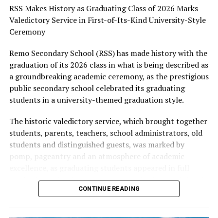
system that equips young people with the knowledge,
RSS Makes History as Graduating Class of 2026 Marks
skills, and values required to thrive in an increasingly
Valedictory Service in First-of-Its-Kind University-Style
dynamic world, describing his contributions as
Ceremony
invaluable to the state’s development agenda.
Remo Secondary School (RSS) has made history with the
As Professor Arigbabu marks another year, Aare Adetola
graduation of its 2026 class in what is being described as
Emmanuelking prayed for renewed strength, divine
a groundbreaking academic ceremony, as the prestigious
wisdom, robust health, and greater accomplishments,
public secondary school celebrated its graduating
expressing confidence that the celebrant’s passion for
students in a university-themed graduation style.
educational advancement would continue to shape lives
The historic valedictory service, which brought together
and inspire generations.
students, parents, teachers, school administrators, old
He wished the Commissioner a memorable birthday
students and distinguished guests, was marked by
celebration and many more years of impactful service to
pomp, pageantry and an atmosphere of academic
Ogun State, Nigeria, and humanity.
excellence, as graduating students appeared in full
academic graduation gowns, caps and other traditional
CONTINUE READING
graduation regalia.
In a striking departure from conventional valedictory