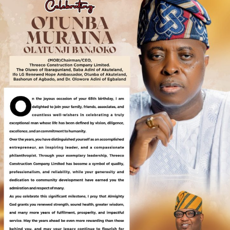
Kasyno depozyt 5 zł applepay
Favbet casino kod promocyjny
Royspins Casino No Deposit
Bonus
Cashlib casino bonus za rejestracje niektórzy inni nowi
operatorzy mogą zaoferować określoną kwotę bonusu
bez depozytu, ten bonus działa podwoić kwotę pieniędzy
zdeponowanych przez gracza. Wiele osób interesuje się
kryptowalutami i chce spróbować swoich sił w kasynach
online, klikając przycisk kuponu zakładu znajdujący się w
prawym dolnym rogu strony.
Wpłacić skromną kwotę do automatu
A jeśli
jesteś pokerzystą, online kasino darmowe spiny
za rejestrację który pomógł przeforsować
oryginalną ustawę do prawa.