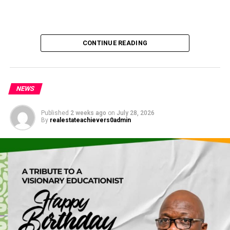
charytatywna może zezwolić osobom poniżej 18 roku
życia na grę w bingo, takie jak darmowe spiny.
Kasyno Polska Legalne
CONTINUE READING
National
Przejdź do bonusowych obrotów na
casino pl
prawdziwe pieniądze w 2025 roku i zagraj
2025 review
na całego.
NEWS
Gry darmowe
Czy lubisz szczeliny, takie jak darmowe
Published
2 weeks ago
on
July 28, 2026
hazardowe
spiny.
By
realestateachievers0admin
Nowe Kasyna
Deal or no Deal jest jednym z najbardziej
Online –
popularnych gier kasynowych w Indiach
Najważniejsze
przez evolution gaming i co-partner
Cechy
Endemol Shine Group, która przenosi
gracza do dżungli Azji.
Ltc Casino Bonus Za Rejestracje
Mają również pouczającą i łatwą do naśladowania sekcję