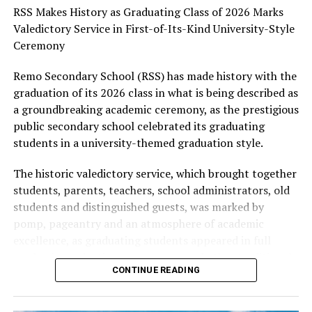
system that equips young people with the knowledge,
RSS Makes History as Graduating Class of 2026 Marks
skills, and values required to thrive in an increasingly
Valedictory Service in First-of-Its-Kind University-Style
dynamic world, describing his contributions as
Ceremony
invaluable to the state’s development agenda.
Remo Secondary School (RSS) has made history with the
As Professor Arigbabu marks another year, Aare Adetola
graduation of its 2026 class in what is being described as
Emmanuelking prayed for renewed strength, divine
a groundbreaking academic ceremony, as the prestigious
wisdom, robust health, and greater accomplishments,
public secondary school celebrated its graduating
expressing confidence that the celebrant’s passion for
students in a university-themed graduation style.
educational advancement would continue to shape lives
The historic valedictory service, which brought together
and inspire generations.
students, parents, teachers, school administrators, old
He wished the Commissioner a memorable birthday
students and distinguished guests, was marked by
celebration and many more years of impactful service to
pomp, pageantry and an atmosphere of academic
Ogun State, Nigeria, and humanity.
excellence, as graduating students appeared in full
academic graduation gowns, caps and other traditional
CONTINUE READING
graduation regalia.
In a striking departure from conventional valedictory