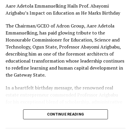
Aare Adetola Emmanuelking Hails Prof. Abayomi
Arigbabu’s Impact on Education as He Marks Birthday
The Chairman/GCEO of Adron Group, Aare Adetola
Emmanuelking, has paid glowing tribute to the
Honourable Commissioner for Education, Science and
Technology, Ogun State, Professor Abayomi Arigbabu,
describing him as one of the foremost architects of
educational transformation whose leadership continues
to redefine learning and human capital development in
the Gateway State.
In a heartfelt birthday message, the renowned real
estate entrepreneur commended Professor Arigbabu
for his exceptional blend of scholarship, administrative
excellence, and visionary public service, noting that his
CONTINUE READING
stewardship of the education sector has continued to
inspire confidence in the future of education in Ogun
State.