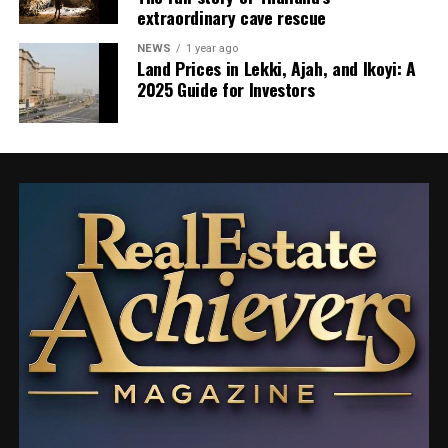
Speaking at the ceremony, the President of the Remo
extraordinary cave rescue
Secondary School Old Students’ Association (RSSOSA),
NEWS
1 year ago
Sir Aare Adetola Emmanuelking KOF, congratulated the
Land Prices in Lekki, Ajah, and Ikoyi: A
graduating class and commended the school
2025 Guide for Investors
management, teachers and parents for their roles in
nurturing and guiding the students throughout their
academic journey.
He further expressed appreciation to the Ogun State
Government, ably led by the Executive Governor, His
Excellency, Prince Dapo Abiodun, MFR, CON, for his
administration’s commitment to transforming the
education sector in the state.
He specifically acknowledged the Governor’s Yellow
Revolution initiative, describing it as one of the notable
interventions that has positively impacted the
education sector and contributed to creating a more
conducive environment for learning across public