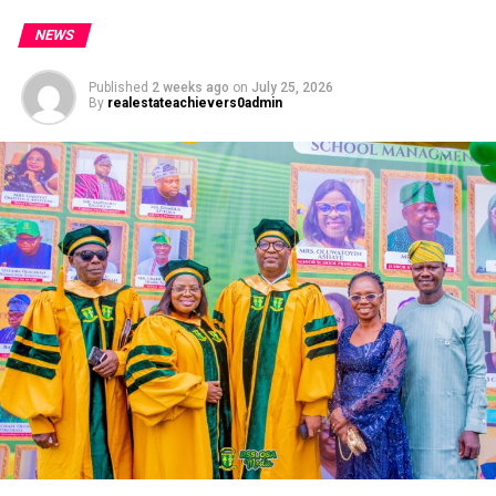
NEWS
According to Aare Adetola Emmanuelking, Professor
Arigbabu has distinguished himself as an education
Published
2 weeks ago
on
July 25, 2026
reformer whose policies and programmes have
By
realestateachievers0admin
consistently advanced academic excellence,
strengthened institutional standards, promoted
innovation, and positioned education as a strategic
driver of sustainable development.
“Professor Abayomi Arigbabu exemplifies the ideals of
visionary leadership. His dedication to improving
educational outcomes and empowering the next
generation through quality learning continues to leave
an indelible mark on Ogun State and Nigeria as a whole.
His legacy is one of impact, excellence, and selfless
service,” he stated.
The Adron Group Chairman further acknowledged the
Commissioner’s commitment to building an education