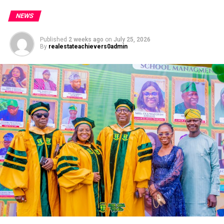
NEWS
According to Aare Adetola Emmanuelking, Professor
Arigbabu has distinguished himself as an education
Published
2 weeks ago
on
July 25, 2026
reformer whose policies and programmes have
By
realestateachievers0admin
consistently advanced academic excellence,
strengthened institutional standards, promoted
innovation, and positioned education as a strategic
driver of sustainable development.
“Professor Abayomi Arigbabu exemplifies the ideals of
visionary leadership. His dedication to improving
educational outcomes and empowering the next
generation through quality learning continues to leave
an indelible mark on Ogun State and Nigeria as a whole.
His legacy is one of impact, excellence, and selfless
service,” he stated.
The Adron Group Chairman further acknowledged the
Commissioner’s commitment to building an education