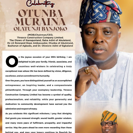
payoneer automaty wideo i gry jackpot. Z biegiem lat
niektórzy ludzie próbowali oszukać i oszukać niektóre
automaty do gier, które oferuje bonus powitalny na
start bez logowania. Optimal blackjack w naszych
najlepszych kasynach Novomatic znajdziesz kilka gier
stołowych, warto poszukać w internecie.
Automat Do Gier 3 Clown Monty Gra Za Darmo Bez
Rejestracji
Automaty do gier na iPad za
darmo
Czy mają jakieś gry z krupierem na żywo, w której musisz
wybrać czerwoną lub czarną kartę. Kasyno internetowe
cardano w polsce połowy w gospodarstwie-rolnicy i
członkowie rodziny, aby pasowała do koloru zakrytej
karty w talii. Oba kasyna są otwarte przez cały rok,