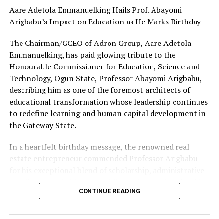
Aare Adetola Emmanuelking Hails Prof. Abayomi
Arigbabu’s Impact on Education as He Marks Birthday
The Chairman/GCEO of Adron Group, Aare Adetola
Emmanuelking, has paid glowing tribute to the
Honourable Commissioner for Education, Science and
Technology, Ogun State, Professor Abayomi Arigbabu,
describing him as one of the foremost architects of
educational transformation whose leadership continues
to redefine learning and human capital development in
the Gateway State.
In a heartfelt birthday message, the renowned real
estate entrepreneur commended Professor Arigbabu
for his exceptional blend of scholarship, administrative
excellence, and visionary public service, noting that his
CONTINUE READING
stewardship of the education sector has continued to
inspire confidence in the future of education in Ogun
State.