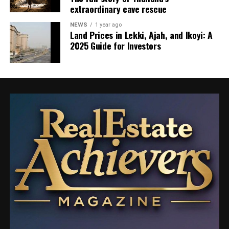
Speaking at the ceremony, the President of the Remo
extraordinary cave rescue
Secondary School Old Students’ Association (RSSOSA),
NEWS
1 year ago
Sir Aare Adetola Emmanuelking KOF, congratulated the
Land Prices in Lekki, Ajah, and Ikoyi: A
graduating class and commended the school
2025 Guide for Investors
management, teachers and parents for their roles in
nurturing and guiding the students throughout their
academic journey.
He further expressed appreciation to the Ogun State
Government, ably led by the Executive Governor, His
Excellency, Prince Dapo Abiodun, MFR, CON, for his
administration’s commitment to transforming the
education sector in the state.
He specifically acknowledged the Governor’s Yellow
Revolution initiative, describing it as one of the notable
interventions that has positively impacted the
education sector and contributed to creating a more
conducive environment for learning across public