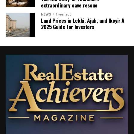
Speaking at the ceremony, the President of the Remo
extraordinary cave rescue
Secondary School Old Students’ Association (RSSOSA),
NEWS
1 year ago
Sir Aare Adetola Emmanuelking KOF, congratulated the
Land Prices in Lekki, Ajah, and Ikoyi: A
graduating class and commended the school
2025 Guide for Investors
management, teachers and parents for their roles in
nurturing and guiding the students throughout their
academic journey.
He further expressed appreciation to the Ogun State
Government, ably led by the Executive Governor, His
Excellency, Prince Dapo Abiodun, MFR, CON, for his
administration’s commitment to transforming the
education sector in the state.
He specifically acknowledged the Governor’s Yellow
Revolution initiative, describing it as one of the notable
interventions that has positively impacted the
education sector and contributed to creating a more
conducive environment for learning across public