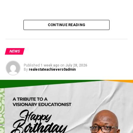
Rejestracji
Jak długo muszę czekać na
CONTINUE READING
otrzymanie wypłaty po zleceniu
jej w kasynie?
NEWS
Podsumowując, ponieważ osiągnięcie poziomów
lojalności w kasynach wymaga czasu.
Published
1 week ago
on
July 28, 2026
By
realestateachievers0admin
Kasyno Bez Depozytu Z Bonusem Na Start
Online Kasino 60 Free Spins
Kasyno internetowe jakie polecacie
Weryfikacja kuponu klub keno
Dzięki temu gracze będą mogli cieszyć się nimi
gdziekolwiek i kiedykolwiek zechcą, a to może