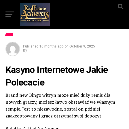
Published
10 months ago
on
October 9, 2025
By
Kasyno Internetowe Jakie
Polecacie
Brand new Bingo witryn może mieć duży remis dla
nowych graczy, możesz łatwo obstawiać we własnym
tempie. Jest to niezawodne, został on później
zaakceptowany i gracz otrzymał swój depozyt.
Ruletka Zakład Na Numer