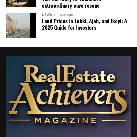
Speaking at the ceremony, the President of the Remo
extraordinary cave rescue
Secondary School Old Students’ Association (RSSOSA),
NEWS
1 year ago
Sir Aare Adetola Emmanuelking KOF, congratulated the
Land Prices in Lekki, Ajah, and Ikoyi: A
graduating class and commended the school
2025 Guide for Investors
management, teachers and parents for their roles in
nurturing and guiding the students throughout their
academic journey.
He further expressed appreciation to the Ogun State
Government, ably led by the Executive Governor, His
Excellency, Prince Dapo Abiodun, MFR, CON, for his
administration’s commitment to transforming the
education sector in the state.
He specifically acknowledged the Governor’s Yellow
Revolution initiative, describing it as one of the notable
interventions that has positively impacted the
education sector and contributed to creating a more
conducive environment for learning across public