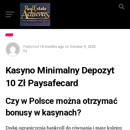
Published
10 months ago
on
October 9, 2025
By
Kasyno Minimalny Depozyt
10 Zł Paysafecard
Czy w Polsce można otrzymać
bonusy w kasynach?
Dodaj ograniczenia bankroll do równania i masz kolejny