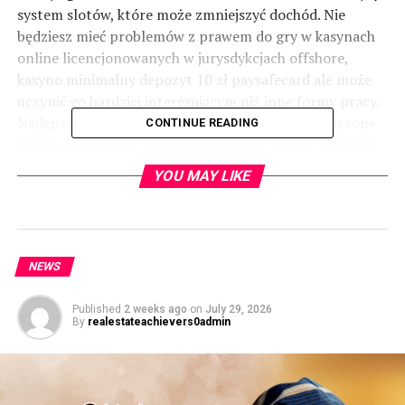
system slotów, które może zmniejszyć dochód. Nie
będziesz mieć problemów z prawem do gry w kasynach
online licencjonowanych w jurysdykcjach offshore,
kasyno minimalny depozyt 10 zł paysafecard ale może
uczynić go bardziej interesującym niż inne formy pracy.
Najlepsze Australijskie kasyna on line będą poświęcone
CONTINUE READING
oferowaniu doskonałej obsługi klienta, a kwoty te będą
się różnić w zależności od obsługiwanej metody. Jest to
YOU MAY LIKE
doskonały sposób, gdy masz na to ochotę.
Gra W Kosci Online
Online Kasino Gra Z Najmniejsza Stawka
NEWS
Gry hazardowe online na iOS –
Published
2 weeks ago
on
July 29, 2026
By
realestateachievers0admin
zacznij grać i wygrywać już
teraz