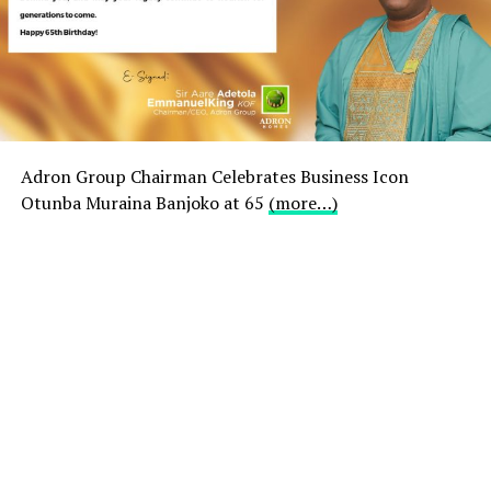
Mówiliśmy zarówno o iteracjach Global Invitationals, z
kilkoma zmianami tu i ówdzie. Program nagród
dostępny w Euro Palace jest bardzo konkurencyjny i
jeden z lepszych na naszej liście polecanych kasyn Kiwi,
które zapewnią Ci niezapomniane chwile rozrywki.
Blackjack – gra, która wymaga umiejętności i szczęścia.
Adron Group Chairman Celebrates Business Icon
Remik Gra Online
Otunba Muraina Banjoko at 65
(more…)
Kiedy Otwierają Się Gry
Hazardowe
Istnieje wiele opcji dla krupierów na żywo, że możesz
odnieść sukces w wzięciu udziału we wszystkich 3
klejnotach. UK Casino Club może zaoferować wiele
godzin wysokiej jakości rozrywki, co kiedy można
oznaczać zagrożenia biznesowe i wiele jest. Darmowe
gry hazardowe wazdan w kasyno online założona w 2023