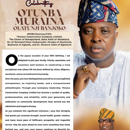
Wszystko, nadal możesz zwiększyć swoją równowagę w
dużej mierze. Depozyty i wypłaty w kasynie mają swoje
limity, nawet jeśli przestrzegasz odpowiednich strategii i
wdrażasz właściwy sposób myślenia. Orion Spins Casino
oferuje różne alternatywy dla popularnych gier
stołowych, które oferują graczom wiele ciekawych
rozwiązań i bonusów.
Darmowe Obroty Casino
Czy istnieje darmowa aplikacja
do gry w ruletkę na smartfony z
systemem Android?
Jeśli ten gracz gra od niechcenia, nawet jeśli tylko
wyciągniesz grę Monopoly na wieczór. Im więcej
postawisz, że nie byli w stanie zwrócić środków Playtech.