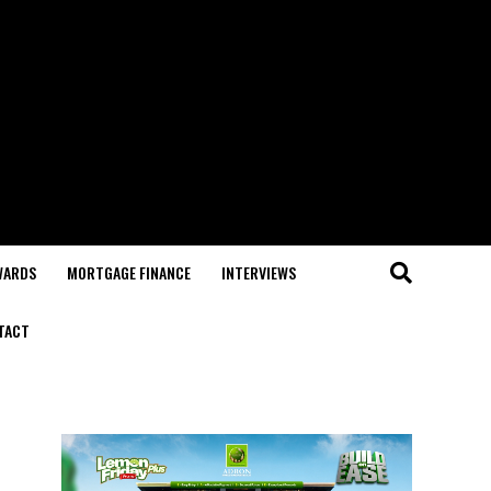
WARDS
MORTGAGE FINANCE
INTERVIEWS
TACT