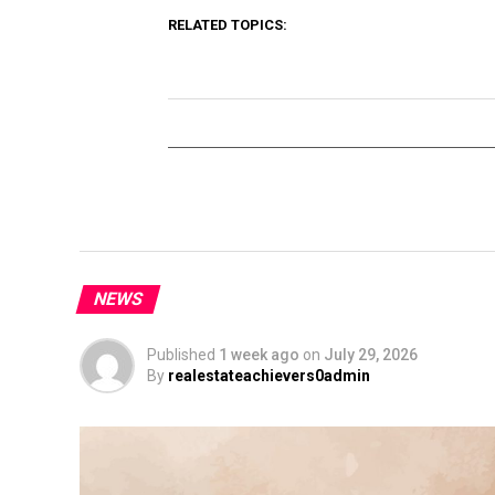
RELATED TOPICS:
NEWS
Published
1 week ago
on
July 29, 2026
By
realestateachievers0admin