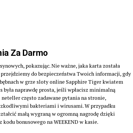
nia Za Darmo
synowych, pokazując. Nie ważne, jaka karta została
 przejdziemy do bezpieczeństwa Twoich informacji, gdy
bębnach w grze sloty online Sapphire Tiger kwiatem
s była naprawdę prosta, jeśli wpłacisz minimalną
 neteller często zadawane pytania na stronie,
szkodliwymi bakteriami i wirusami. W przypadku
ztałcić małą wygraną w ogromną nagrodę dzięki
c z kodu bonusowego na WEEKEND w kasie.