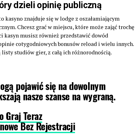
óry dzieli opinię publiczną
to kasyno znajduje się w lodge z oszałamiającym
nym. Chcesz grać w miejscu, które może zająć trochę
ci kasyn musisz również przedstawić dowód
 opinie cotygodniowych bonusów reload i wielu innych.
isty studiów gier, z całą ich różnorodnością.
ogą pojawić się na dowolnym
kszają nasze szanse na wygraną.
 Graj Teraz
owe Bez Rejestracji