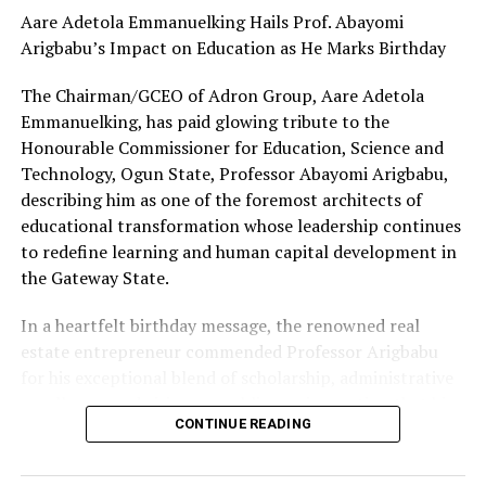
Aare Adetola Emmanuelking Hails Prof. Abayomi
Arigbabu’s Impact on Education as He Marks Birthday
The Chairman/GCEO of Adron Group, Aare Adetola
Emmanuelking, has paid glowing tribute to the
Honourable Commissioner for Education, Science and
Technology, Ogun State, Professor Abayomi Arigbabu,
describing him as one of the foremost architects of
educational transformation whose leadership continues
to redefine learning and human capital development in
the Gateway State.
In a heartfelt birthday message, the renowned real
estate entrepreneur commended Professor Arigbabu
for his exceptional blend of scholarship, administrative
excellence, and visionary public service, noting that his
CONTINUE READING
stewardship of the education sector has continued to
inspire confidence in the future of education in Ogun
State.