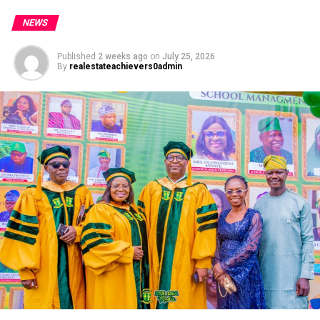
NEWS
According to Aare Adetola Emmanuelking, Professor
Arigbabu has distinguished himself as an education
Published
2 weeks ago
on
July 25, 2026
reformer whose policies and programmes have
By
realestateachievers0admin
consistently advanced academic excellence,
strengthened institutional standards, promoted
innovation, and positioned education as a strategic
driver of sustainable development.
“Professor Abayomi Arigbabu exemplifies the ideals of
visionary leadership. His dedication to improving
educational outcomes and empowering the next
generation through quality learning continues to leave
an indelible mark on Ogun State and Nigeria as a whole.
His legacy is one of impact, excellence, and selfless
service,” he stated.
The Adron Group Chairman further acknowledged the
Commissioner’s commitment to building an education