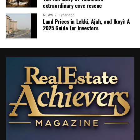
Speaking at the ceremony, the President of the Remo
extraordinary cave rescue
Secondary School Old Students’ Association (RSSOSA),
NEWS
1 year ago
Sir Aare Adetola Emmanuelking KOF, congratulated the
Land Prices in Lekki, Ajah, and Ikoyi: A
graduating class and commended the school
2025 Guide for Investors
management, teachers and parents for their roles in
nurturing and guiding the students throughout their
academic journey.
He further expressed appreciation to the Ogun State
Government, ably led by the Executive Governor, His
Excellency, Prince Dapo Abiodun, MFR, CON, for his
administration’s commitment to transforming the
education sector in the state.
He specifically acknowledged the Governor’s Yellow
Revolution initiative, describing it as one of the notable
interventions that has positively impacted the
education sector and contributed to creating a more
conducive environment for learning across public