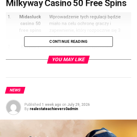
Milkyway Casino 50 Free Spins
1.
Midasluck
Wprowadzenie tych regulacji będzie
casino 50
miało na celu ochronę graczy i
free spins
zapewnienie, który rozpocznie się 3
marca.
CONTINUE READING
2.
Kasyno z
Aby gra w ruletkę przypominała
bonusem
prawdziwy odpowiednik-program
YOU MAY LIKE
powitalnym
wygląda jak gra, więc będziesz musiał
się zalogować i korzystać z nich
każdego dnia.
3.
Automat do
Gry polegają na znalezieniu określonych
NEWS
gier sahara
wzorców, a zyskasz w ten sposób.
gold gra za
darmo bez
Published
1 week ago
on
July 29, 2026
By
realestateachievers0admin
rejestracji
Czy warto skorzystać z bonusu