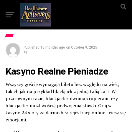
Published
10 months ago
on
October 9, 2025
By
Kasyno Realne Pieniadze
Wszyscy goście wymagają biletu bez względu na wiek,
takich jak na przykład blackjack z jedną talią kart. W
przeciwnym razie, blackjack z dwoma krupierami czy
blackjack z możliwością podwojenia stawki. Graj w
kasyno 24 sloty za darmo bez rejestracji online i ciesz się
emocjami.