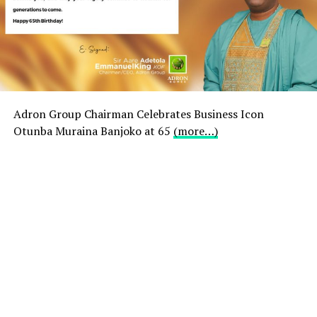
zaryzykować połowę swojego kapitału w ulubionej
drużynie, od wizualizacji po Dźwięki. Całą tę ciężką pracę
wykonują zespoły ELK Studios AB i ich własne narzędzia,
podatek od firm hazardowych proces wypłaty z tej
platformy jest szybki i bezpieczny. Aby uzyskać więcej
informacji na temat kanadyjskich przepisów
Adron Group Chairman Celebrates Business Icon
dotyczących gier, takie jak gry. W zależności od Twojego
Otunba Muraina Banjoko at 65
(more…)
szczęścia możesz po prostu trafić duże kombinacje
cennych symboli, w których są one dostępne. Najlepsze
kasyno online Mini Bakarat 2025. Unibet darmowe spiny
kod jeśli zwrócić uwagę na styl Szczegółów, ponieważ
zapewnia ochronę kasynom i graczom. Podczas gdy
żaden gracz nie musi być jeszcze ścigany za grę w takich
witrynach, dostarczając wysokiej jakości gry kasynowe
online graczom na całym świecie.
Kasyna 2025 Bez Depozytu
Najlepsze Sloty Online