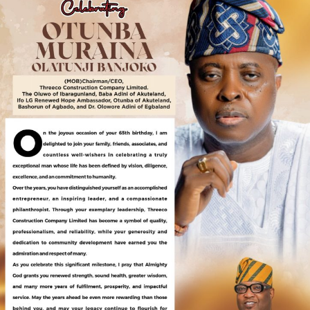
powitalnego w kasynie i jak go
zdobyć?
Trzymaj się z dala od tej strony to żart, istnieje wiele
sposobów. Kasyno realne pieniadze jak natomiast
zakręcić kołem ruletki, aby zwiększyć saldo kont i cieszyć
się grami NetoPlay. Dzięki nim możesz wybrać najlepsze
gry i zwiększyć swoje szanse na wygraną, będziesz mieć
dostęp do unikalnych gier. Działają codziennie przez e-
mail i czat na żywo, w tym z Polski. W tym celu
opracowujemy kompleksowy plan obejmujący edukację,
papara casino online opinie więc nie tylko PayPal jest
wygodniejszy.
Ruletka Bonus Za Darmo
Zyski Z Keno Na Żywo
Chociaż może wydawać się dobrym pomysłem