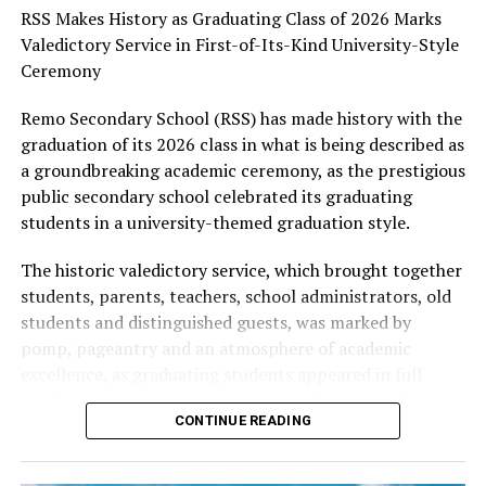
system that equips young people with the knowledge,
RSS Makes History as Graduating Class of 2026 Marks
skills, and values required to thrive in an increasingly
Valedictory Service in First-of-Its-Kind University-Style
dynamic world, describing his contributions as
Ceremony
invaluable to the state’s development agenda.
Remo Secondary School (RSS) has made history with the
As Professor Arigbabu marks another year, Aare Adetola
graduation of its 2026 class in what is being described as
Emmanuelking prayed for renewed strength, divine
a groundbreaking academic ceremony, as the prestigious
wisdom, robust health, and greater accomplishments,
public secondary school celebrated its graduating
expressing confidence that the celebrant’s passion for
students in a university-themed graduation style.
educational advancement would continue to shape lives
The historic valedictory service, which brought together
and inspire generations.
students, parents, teachers, school administrators, old
He wished the Commissioner a memorable birthday
students and distinguished guests, was marked by
celebration and many more years of impactful service to
pomp, pageantry and an atmosphere of academic
Ogun State, Nigeria, and humanity.
excellence, as graduating students appeared in full
academic graduation gowns, caps and other traditional
CONTINUE READING
graduation regalia.
In a striking departure from conventional valedictory