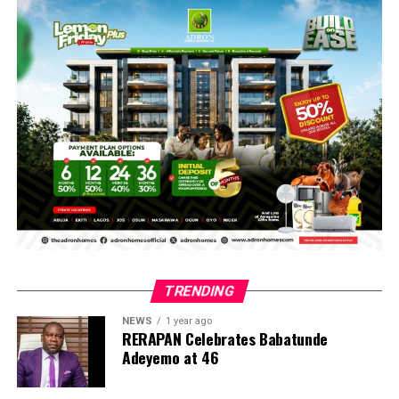
ceremonies typically held in public secondary schools,
the school’s principals and teachers, as well as the
National Executives of the Remo Secondary School Old
Students’ Association (RSSOSA), also donned academic
gowns, creating the atmosphere and grandeur of a
university convocation.
The remarkable initiative transformed the valedictory
service into a memorable graduation experience for the
students and marked a significant milestone in the
history of Remo Secondary School, Ogun State and,
potentially, the Nigerian public school system.
The ceremony was not only a celebration of the
TRENDING
completion of secondary education, but also a
deliberate effort to instil in the graduating students a
NEWS
1 year ago
RERAPAN Celebrates Babatunde
sense of pride, achievement and responsibility as they
Adeyemo at 46
prepare to transition into higher education and the
next phase of their lives.