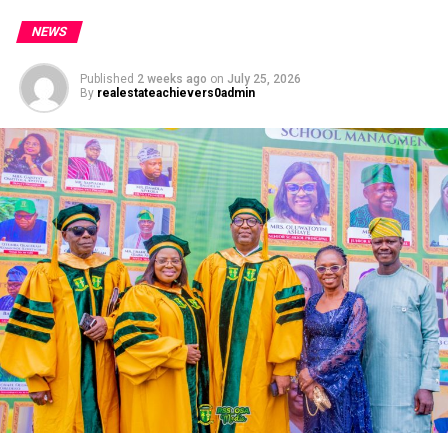
NEWS
According to Aare Adetola Emmanuelking, Professor
Arigbabu has distinguished himself as an education
Published
2 weeks ago
on
July 25, 2026
reformer whose policies and programmes have
By
realestateachievers0admin
consistently advanced academic excellence,
strengthened institutional standards, promoted
innovation, and positioned education as a strategic
driver of sustainable development.
“Professor Abayomi Arigbabu exemplifies the ideals of
visionary leadership. His dedication to improving
educational outcomes and empowering the next
generation through quality learning continues to leave
an indelible mark on Ogun State and Nigeria as a whole.
His legacy is one of impact, excellence, and selfless
service,” he stated.
The Adron Group Chairman further acknowledged the
Commissioner’s commitment to building an education