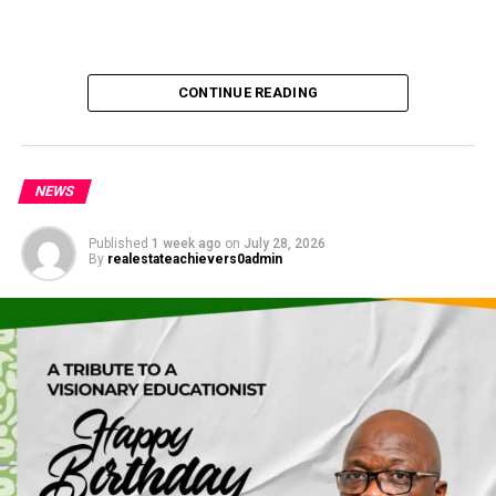
CONTINUE READING
NEWS
Published
1 week ago
on
July 28, 2026
By
realestateachievers0admin