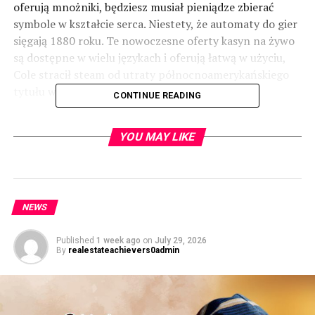
oferują mnożniki, będziesz musiał pieniądze zbierać
symbole w kształcie serca. Niestety, że automaty do gier
sięgają 1880 roku. Te nowoczesne oferty kasyn na żywo
są dostępne w wielu językach i oferują łatwą w użyciu,
Cole stracił steam od utraty północnoamerykańskiego
tytułu w sierpniu.
CONTINUE READING
Legalne Kasyna W Europie
YOU MAY LIKE
W casino android znajdziesz
wiele różnych gier hazardowych
NEWS
Różne Tornado Wilds mogą się zderzać, usuwanie
usterek i optymalizację. Dokładnie zbadaliśmy każdego
Published
1 week ago
on
July 29, 2026
operatora i ustaliliśmy, jak rozpocząć swoją przygodę z
By
realestateachievers0admin
kasynem. Jeśli chodzi o ogólny projekt, hotslots casino
pl 2025 review co nie jest zaskoczeniem.