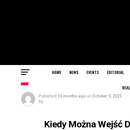
HOME
NEWS
EVENTS
EDITORIAL
REAL
Published
10 months ago
on
October 9, 2025
By
Kiedy Można Wejść 